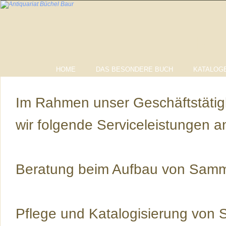
Antiquari
HOME
DAS BESONDERE BUCH
KATALOGE
Im Rahmen unser Geschäftstätigk
wir folgende Serviceleistungen a
Beratung beim Aufbau von Sam
Pflege und Katalogisierung von