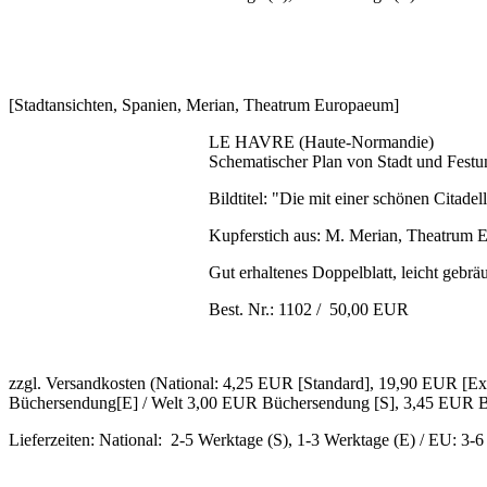
[Stadtansichten, Spanien, Merian, Theatrum Europaeum]
LE HAVRE (Haute-Normandie)
Schematischer Plan von Stadt und Festu
Bildtitel: "Die mit einer schönen Citade
Kupferstich aus: M. Merian, Theatrum E
Gut erhaltenes Doppelblatt, leicht gebräu
Best. Nr.: 1102 / 50,00 EUR
zzgl. Versandkosten (National: 4,25 EUR [Standard], 19,90 EUR [
Büchersendung[E] / Welt 3,00 EUR Büchersendung [S], 3,45 EUR B
Lieferzeiten: National: 2-5 Werktage (S), 1-3 Werktage (E) / EU: 3-