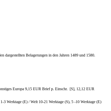
 den dargestellten Belagerungen in den Jahren 1489 und 1580.
sonstiges Europa 9,15 EUR Brief p. Einschr. [S], 12,12 EUR
, 1-3 Werktage (E) / Welt 10-21 Werktage (S), 5 -10 Werktage (E)