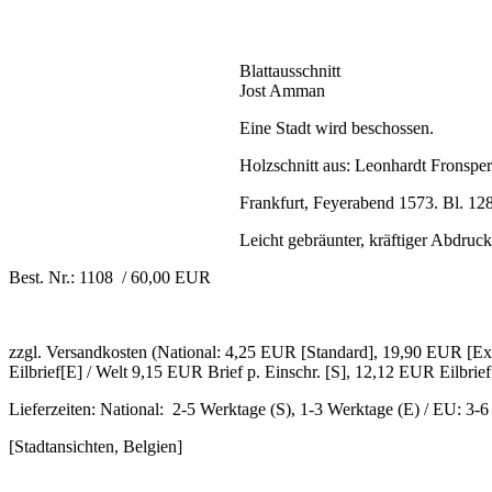
Blattausschnitt
Jost Amman
Eine Stadt wird beschossen.
Holzschnitt aus: Leonhardt Fronsper
Frankfurt, Feyerabend 1573. Bl. 128 
Leicht gebräunter, kräftiger Abdruc
Best. Nr.: 1108 / 60,00 EUR
zzgl. Versandkosten (National: 4,25 EUR [Standard], 19,90 EUR [Exp
Eilbrief[E] / Welt 9,15 EUR Brief p. Einschr. [S], 12,12 EUR Eilbrief
Lieferzeiten: National: 2-5 Werktage (S), 1-3 Werktage (E) / EU: 3-
[Stadtansichten, Belgien]