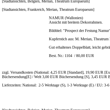
[Stadtansichten, Belgien, Merian, Theatrum Europaeum]
[Stadtansichten, Frankreich, Merian, Theatrum Europaeum]
NAMUR (Wallonien)
Ansicht mit breitem Dekorrahmen.
Bildtitel: "Prospect der Festung Namur
Kupferstich aus: M. Merian, Theatrum 
Gut erhaltenes Doppelblatt, leicht gebr
Best. Nr.: 1104 / 80,00 EUR
zzgl. Versandkosten (National: 4,25 EUR [Standard], 19,90 EUR [
Büchersendung[E] / Welt 3,00 EUR Büchersendung [S], 3,45 EUR B
Lieferzeiten: National: 2-5 Werktage (S), 1-3 Werktage (E) / EU: 3-