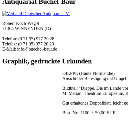
Antiquariat Büchel-Baur
Robert-Koch-Weg 9
71364 WINNENDEN (D)
Telefon: (0 71 95) 977 20 28
Telefax: (0 71 95) 977 20 29
E-Mail: info@buechel-baur.de
Graphik, gedruckte Urkunden
DIEPPE (Haute-Normandie)
Ansicht der Befestigung mit Umge
Bildtitel: "Dieppe. Die im Lande v
M. Merian, Theatrum Europaeum, Bd.
Gut erhaltenes Doppelblatt, leicht g
Best. Nr.: 1100 / 50,00 EUR