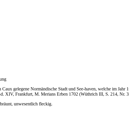
bung
on Caux gelegene Normändische Stadt und See-haven, welche im Jahr 1
 XIV, Frankfurt, M. Merians Erben 1702 (Wüthrich III, S. 214, Nr. 3
ebräunt, unwesentlich fleckig.