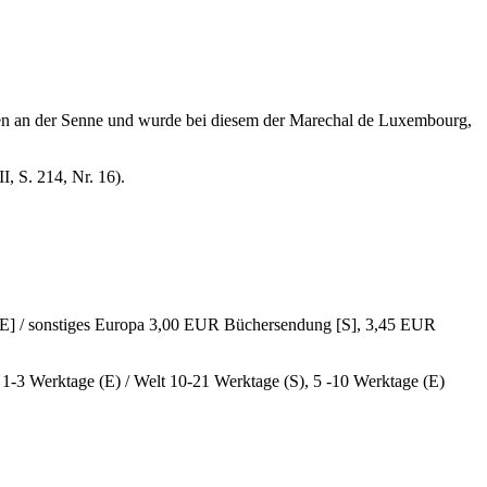
uien an der Senne und wurde bei diesem der Marechal de Luxembourg,
, S. 214, Nr. 16).
E] / sonstiges Europa 3,00 EUR Büchersendung [S], 3,45 EUR
, 1-3 Werktage (E) / Welt 10-21 Werktage (S), 5 -10 Werktage (E)