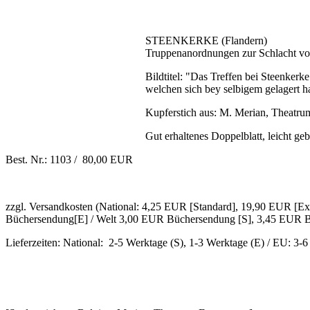
STEENKERKE (Flandern)
Truppenanordnungen zur Schlacht vo
Bildtitel: "Das Treffen bei Steenker
welchen sich bey selbigem gelagert ha
Kupferstich aus: M. Merian, Theatru
Gut erhaltenes Doppelblatt, leicht geb
Best. Nr.: 1103 / 80,00 EUR
zzgl. Versandkosten (National: 4,25 EUR [Standard], 19,90 EUR [
Büchersendung[E] / Welt 3,00 EUR Büchersendung [S], 3,45 EUR B
Lieferzeiten: National: 2-5 Werktage (S), 1-3 Werktage (E) / EU: 3-