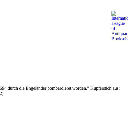
694 durch die Engeländer bombardieret worden." Kupferstich aus:
2).