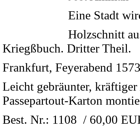
Eine Stadt wir
Holzschnitt au
Kriegßbuch. Dritter Theil.
Frankfurt, Feyerabend 1573.
Leicht gebräunter, kräftige
Passepartout-Karton montie
Best. Nr.: 1108 / 60,00 E