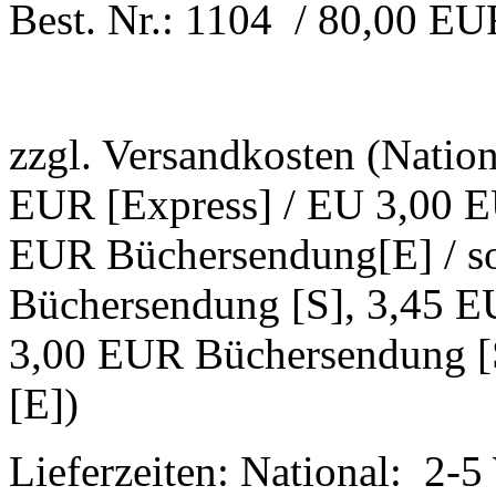
Best. Nr.: 1104 / 80,00 E
zzgl. Versandkosten (Natio
EUR [Express] / EU 3,00 E
EUR Büchersendung[E] / s
Büchersendung [S], 3,45 E
3,00 EUR Büchersendung [
[E])
Lieferzeiten: National: 2-5