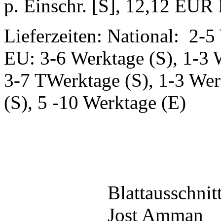
p. Einschr. [S], 12,12 EUR E
Lieferzeiten: National: 2-5
EU: 3-6 Werktage (S), 1-3 
3-7 TWerktage (S), 1-3 Wer
(S), 5 -10 Werktage (E)
Blattausschnit
Jost Amman