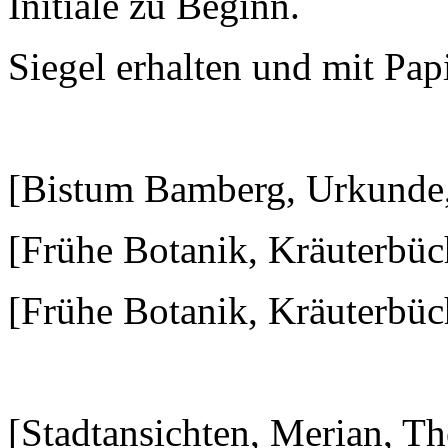
Initiale zu Beginn.
Siegel erhalten und mit Pap
verk
[Bistum Bamberg, Urkunde,
[Frühe Botanik, Kräuterbüch
[Frühe Botanik, Kräuterbüch
[Stadtansichten, Merian, 