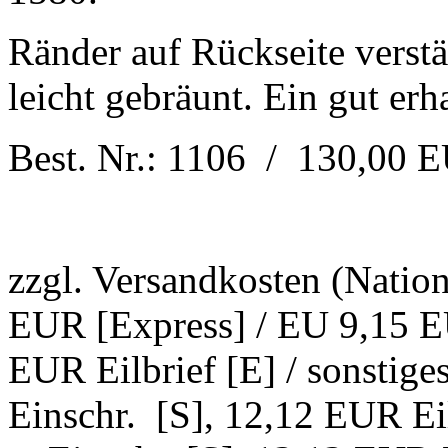
Ränder auf Rückseite verstä
leicht gebräunt. Ein gut erha
Best. Nr.: 1106 / 130,00 
zzgl. Versandkosten (Natio
EUR [Express] / EU 9,15 EU
EUR Eilbrief [E] / sonstig
Einschr. [S], 12,12 EUR Ei