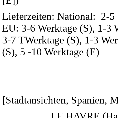
[E])
Lieferzeiten: National: 2-5
EU: 3-6 Werktage (S), 1-3 
3-7 TWerktage (S), 1-3 Wer
(S), 5 -10 Werktage (E)
[Stadtansichten, Spanien,
LE HAVRE (Hau