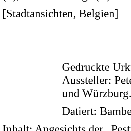
[Stadtansichten, Belgien]
Gedruckte Urk
Aussteller: Pe
und Würzburg
Datiert: Bambe
Inhalt: Angesichts der „Pes