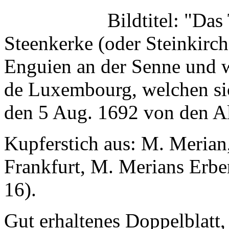
Bildtitel: "Das
Steenkerke (oder Steinkirch
Enguien an der Senne und 
de Luxembourg, welchen sic
den 5 Aug. 1692 von den All
Kupferstich aus: M. Meria
Frankfurt, M. Merians Erben
16).
Gut erhaltenes Doppelblatt,