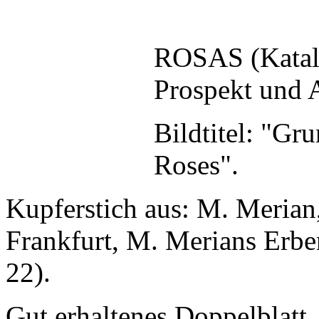
ROSAS (Katal
Prospekt und 
Bildtitel: "Gr
Roses".
Kupferstich aus: M. Meria
Frankfurt, M. Merians Erben
22).
Gut erhaltenes Doppelblatt,