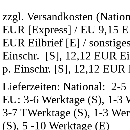
zzgl. Versandkosten (Natio
EUR [Express] / EU 9,15 EU
EUR Eilbrief [E] / sonstig
Einschr. [S], 12,12 EUR Ei
p. Einschr. [S], 12,12 EUR E
Lieferzeiten: National: 2-5
EU: 3-6 Werktage (S), 1-3 
3-7 TWerktage (S), 1-3 Wer
(S), 5 -10 Werktage (E)