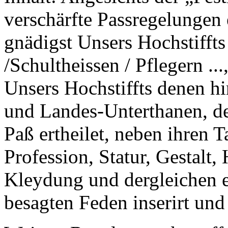
verschärfte Passregelungen 
gnädigst Unsers Hochstiffts
/Schultheissen / Pflegern ..
Unsers Hochstiffts denen h
und Landes-Unterthanen, d
Paß ertheilet, neben ihren
Profession, Statur, Gestalt,
Kleydung und dergleichen e
besagten Feden inserirt und