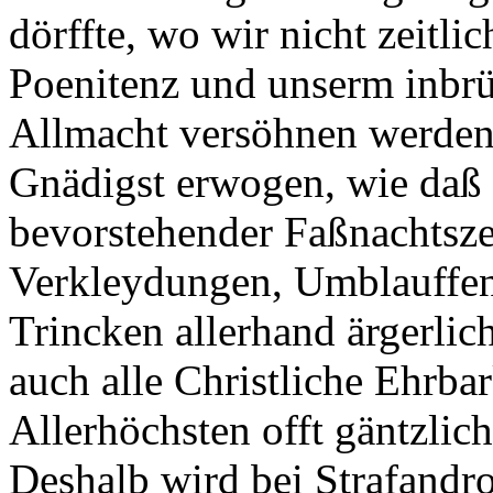
dörffte, wo wir nicht zeitli
Poenitenz und unserm inbrü
Allmacht versöhnen werde
Gnädigst erwogen, wie daß 
bevorstehender Faßnachtsz
Verkleydungen, Umblauffen
Trincken allerhand ärgerlic
auch alle Christliche Ehrbar
Allerhöchsten offt gäntzlic
Deshalb wird bei Strafandr