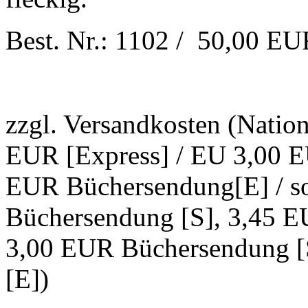
Best. Nr.: 1102 / 50,00 E
zzgl. Versandkosten (Natio
EUR [Express] / EU 3,00 E
EUR Büchersendung[E] / s
Büchersendung [S], 3,45 E
3,00 EUR Büchersendung [
[E])