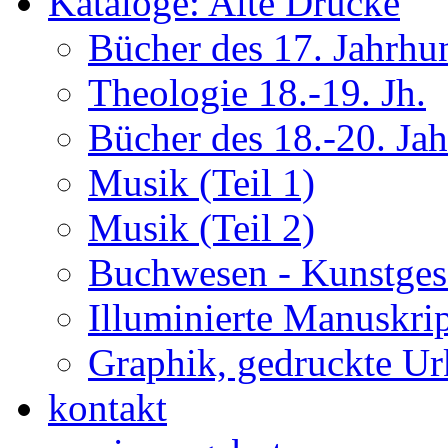
Kataloge: Alte Drucke
Bücher des 17. Jahrhu
Theologie 18.-19. Jh.
Bücher des 18.-20. Ja
Musik (Teil 1)
Musik (Teil 2)
Buchwesen - Kunstges
Illuminierte Manuskrip
Graphik, gedruckte U
kontakt