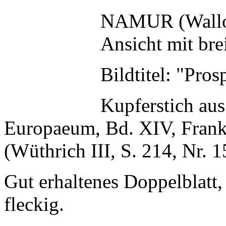
NAMUR (Wallo
Ansicht mit br
Bildtitel: "Pro
Kupferstich au
Europaeum, Bd. XIV, Frank
(Wüthrich III, S. 214, Nr. 1
Gut erhaltenes Doppelblatt,
fleckig.