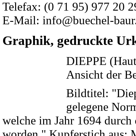
Telefax: (0 71 95) 977 20 2
E-Mail: info@buechel-baur
Graphik, gedruckte Ur
DIEPPE (Haut
Ansicht der B
Bildtitel: "D
gelegene Norm
welche im Jahr 1694 durch 
worden." Kupferstich aus: