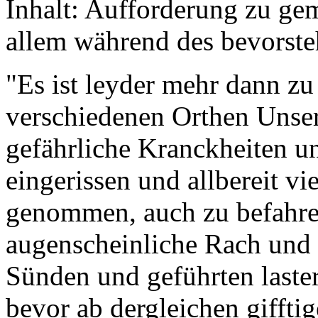
Inhalt: Aufforderung zu ge
allem während des bevorst
"Es ist leyder mehr dann zu
verschiedenen Orthen Unsers
gefährliche Kranckheiten un
eingerissen und allbereit v
genommen, auch zu befahren
augenscheinliche Rach und 
Sünden und geführten laster
bevor ab dergleichen gifft