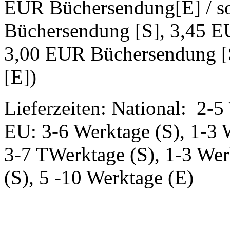
EUR Büchersendung[E] / s
Büchersendung [S], 3,45 E
3,00 EUR Büchersendung [
[E])
Lieferzeiten: National: 2-5
EU: 3-6 Werktage (S), 1-3 
3-7 TWerktage (S), 1-3 Wer
(S), 5 -10 Werktage (E)