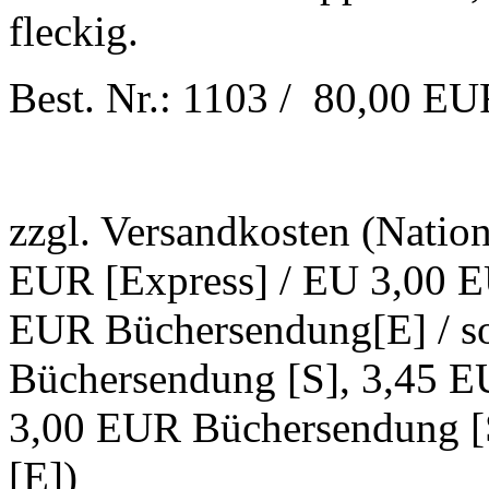
fleckig.
Best. Nr.: 1103 / 80,00 E
zzgl. Versandkosten (Natio
EUR [Express] / EU 3,00 E
EUR Büchersendung[E] / s
Büchersendung [S], 3,45 E
3,00 EUR Büchersendung [
[E])