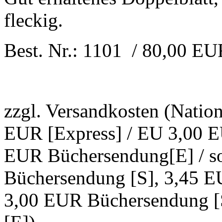
fleckig.
Best. Nr.: 1101 / 80,00 E
zzgl. Versandkosten (Natio
EUR [Express] / EU 3,00 E
EUR Büchersendung[E] / s
Büchersendung [S], 3,45 E
3,00 EUR Büchersendung [