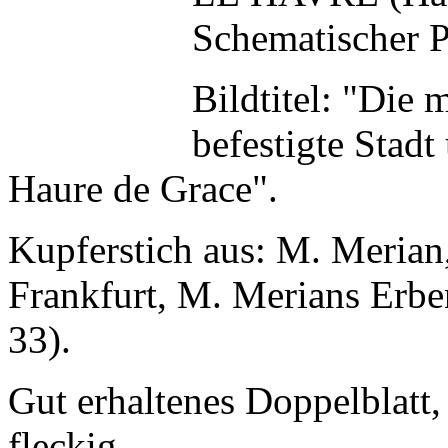
Schematischer P
Bildtitel: "Die 
befestigte Stad
Haure de Grace".
Kupferstich aus: M. Meria
Frankfurt, M. Merians Erben
33).
Gut erhaltenes Doppelblatt,
fleckig.