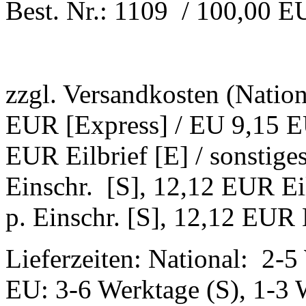
Best. Nr.: 1109 / 100,00 
zzgl. Versandkosten (Natio
EUR [Express] / EU 9,15 EU
EUR Eilbrief [E] / sonstig
Einschr. [S], 12,12 EUR Ei
p. Einschr. [S], 12,12 EUR E
Lieferzeiten: National: 2-5
EU: 3-6 Werktage (S), 1-3 