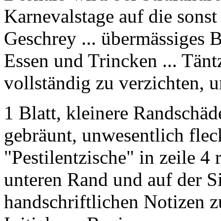
Karnevalstage auf die sons
Geschrey ... übermässiges 
Essen und Trincken ... Tän
vollständig zu verzichten, 
1 Blatt, kleinere Randschäde
gebräunt, unwesentlich flec
"Pestilentzische" in zeile 4
unteren Rand und auf der S
handschriftlichen Notizen z