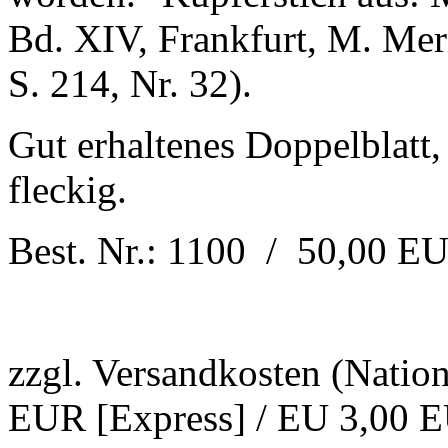
Bd. XIV, Frankfurt, M. Mer
S. 214, Nr. 32).
Gut erhaltenes Doppelblatt,
fleckig.
Best. Nr.: 1100 / 50,00 E
zzgl. Versandkosten (Natio
EUR [Express] / EU 3,00 E