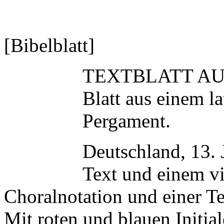
[Bibelblatt]
TEXTBLATT A
Blatt aus einem l
Pergament.
Deutschland, 13. 
Text und einem v
Choralnotation und einer Te
Mit roten und blauen Initia