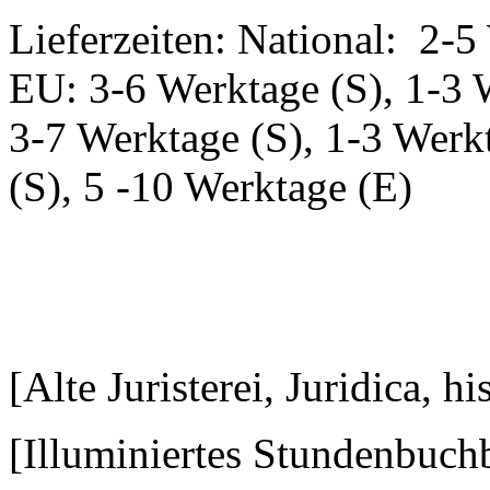
Lieferzeiten: National: 2-5
EU: 3-6 Werktage (S), 1-3 
3-7 Werktage (S), 1-3 Werk
(S), 5 -10 Werktage (E)
[Alte Juristerei, Juridica, h
[Illuminiertes Stundenbuchb