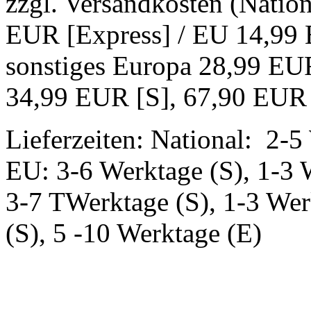
zzgl. Versandkosten (Natio
EUR [Express] / EU 14,99 
sonstiges Europa 28,99 EUR
34,99 EUR [S], 67,90 EUR 
Lieferzeiten: National: 2-5
EU: 3-6 Werktage (S), 1-3 
3-7 TWerktage (S), 1-3 Wer
(S), 5 -10 Werktage (E)