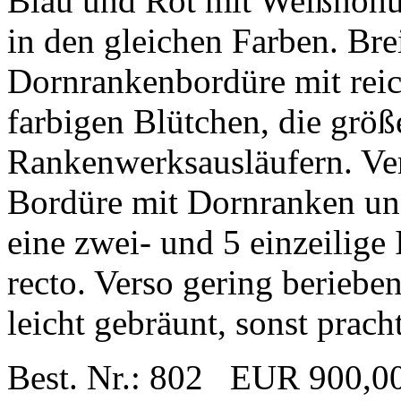
Blau und Rot mit Weißhöhun
in den gleichen Farben. Brei
Dornrankenbordüre mit reic
farbigen Blütchen, die größe
Rankenwerksausläufern. Vers
Bordüre mit Dornranken un
eine zwei- und 5 einzeilige 
recto. Verso gering beriebe
leicht gebräunt, sonst prach
Best. Nr.: 802 EUR 900,0