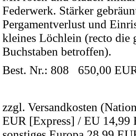
Federwerk. Stärker gebräunt
Pergamentverlust und Einri
kleines Löchlein (recto die 
Buchstaben betroffen).
Best. Nr.: 808 650,00 EU
zzgl. Versandkosten (Natio
EUR [Express] / EU 14,99 
sonstiges Europa 28,99 EUR