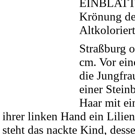
EINBLAT
Krönung de
Altkoloriert
Straßburg 
cm. Vor ein
die Jungfra
einer Stein
Haar mit ei
ihrer linken Hand ein Lilie
steht das nackte Kind, dess