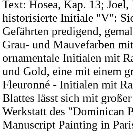
Text: Hosea, Kap. 13; Joel, 
historisierte Initiale "V": S
Gefährten predigend, gemal
Grau- und Mauvefarben mi
ornamentale Initialen mit 
und Gold, eine mit einem gr
Fleuronné - Initialen mit R
Blattes lässt sich mit große
Werkstatt des "Dominican Pa
Manuscript Painting in Paris