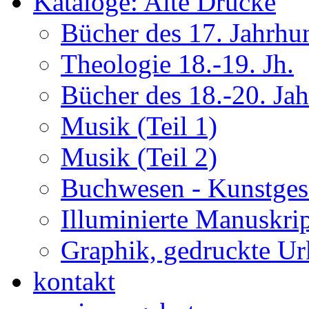
Kataloge: Alte Drucke
Bücher des 17. Jahrhu
Theologie 18.-19. Jh.
Bücher des 18.-20. Ja
Musik (Teil 1)
Musik (Teil 2)
Buchwesen - Kunstges
Illuminierte Manuskrip
Graphik, gedruckte U
kontakt