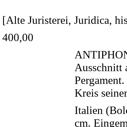
[Alte Juristerei, Juridica, h
400,00
ANTIPHO
Ausschnitt 
Pergament. H
Kreis seine
Italien (Bo
cm. Eingema