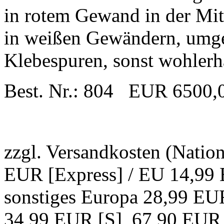
in rotem Gewand in der Mitte
in weißen Gewändern, umge
Klebespuren, sonst wohlerha
Best. Nr.: 804 EUR 6500,
zzgl. Versandkosten (Natio
EUR [Express] / EU 14,99 
sonstiges Europa 28,99 EUR
34,99 EUR [S], 67,90 EUR 