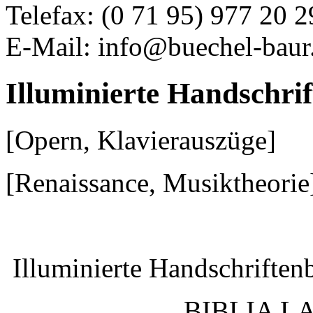
Telefax: (0 71 95) 977 20 2
E-Mail: info@buechel-baur
Illuminierte Handschrif
[Opern, Klavierauszüge]
[Renaissance, Musiktheorie
Illuminierte Handschriften
BIBLIA L