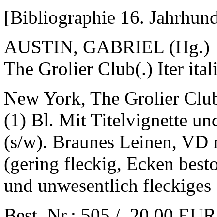
[Bibliographie 16. Jahrhund
AUSTIN, GABRIEL (Hg.)
The Grolier Club(.) Iter ita
New York, The Grolier Club
(1) Bl. Mit Titelvignette un
(s/w). Braunes Leinen, VD 
(gering fleckig, Ecken best
und unwesentlich fleckiges
Best. Nr.: 505 / 20,00 EUR