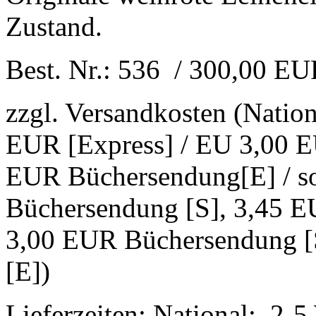
Zustand.
Best. Nr.: 536 / 300,00 E
zzgl. Versandkosten (Natio
EUR [Express] / EU 3,00 E
EUR Büchersendung[E] / s
Büchersendung [S], 3,45 E
3,00 EUR Büchersendung [
[E])
Lieferzeiten: National: 2-5