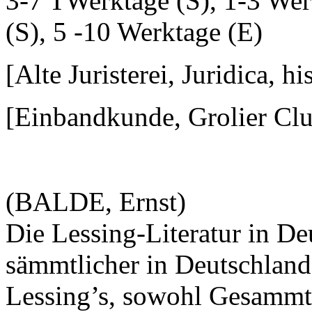
3-7 TWerktage (S), 1-3 Wer
(S), 5 -10 Werktage (E)
[Alte Juristerei, Juridica, h
[Einbandkunde, Grolier Cl
(BALDE, Ernst)
Die Lessing-Literatur in De
sämmtlicher in Deutschland
Lessing’s, sowohl Gesammt-