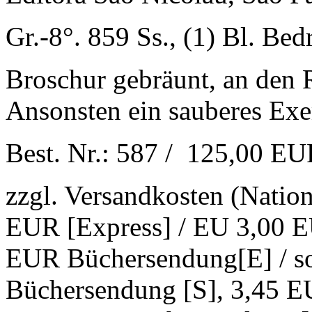
Gr.-8°. 859 Ss., (1) Bl. Bed
Broschur gebräunt, an den 
Ansonsten ein sauberes Exe
Best. Nr.: 587 / 125,00 E
zzgl. Versandkosten (Natio
EUR [Express] / EU 3,00 E
EUR Büchersendung[E] / s
Büchersendung [S], 3,45 E