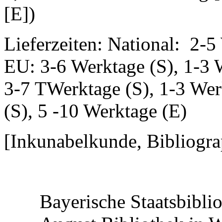
[E])
Lieferzeiten: National: 2-5
EU: 3-6 Werktage (S), 1-3 
3-7 TWerktage (S), 1-3 Wer
(S), 5 -10 Werktage (E)
[Inkunabelkunde, Bibliogra
Bayerische Staatsbibli