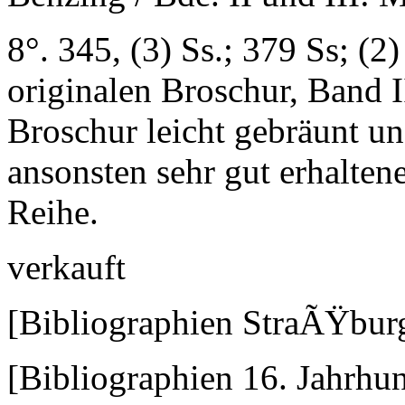
8°. 345, (3) Ss.; 379 Ss; (2)
originalen Broschur, Band I
Broschur leicht gebräunt un
ansonsten sehr gut erhalten
Reihe.
verkauft
[Bibliographien StraÃŸbur
[Bibliographien 16. Jahrhun