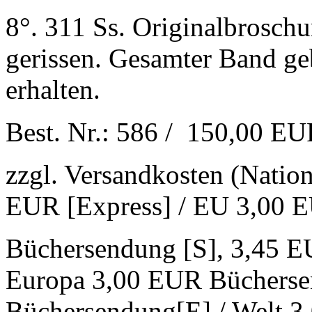
8°. 311 Ss. Originalbrosch
gerissen. Gesamter Band ge
erhalten.
Best. Nr.: 586 / 150,00 E
zzgl. Versandkosten (Natio
EUR [Express] / EU 3,00 
Büchersendung [S], 3,45 E
Europa 3,00 EUR Bücherse
Büchersendung[E] / Welt 3