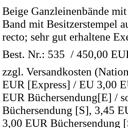
Beige Ganzleinenbände mit
Band mit Besitzerstempel a
recto; sehr gut erhaltene E
Best. Nr.: 535 / 450,00 E
zzgl. Versandkosten (Natio
EUR [Express] / EU 3,00 E
EUR Büchersendung[E] / s
Büchersendung [S], 3,45 E
3,00 EUR Büchersendung [