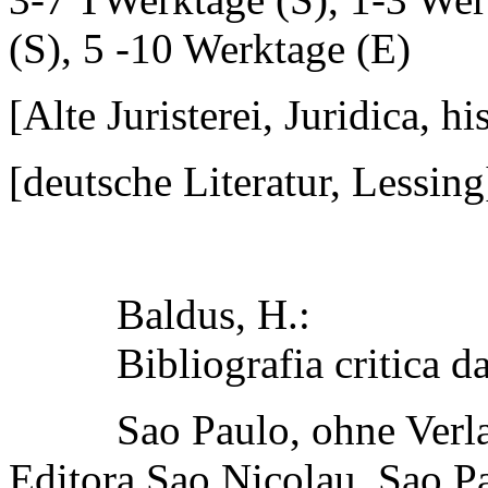
(S), 5 -10 Werktage (E)
[Alte Juristerei, Juridica, h
[deutsche Literatur, Lessing
Baldus, H.:
Bibliografia critica da
Sao Paulo, ohne Verl
Editora Sao Nicolau, Sao Pa