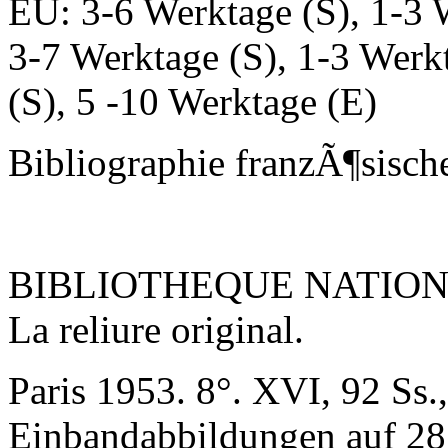
EU: 3-6 Werktage (S), 1-3 
3-7 Werktage (S), 1-3 Werk
(S), 5 -10 Werktage (E)
Bibliographie franzÃ¶sisch
BIBLIOTHEQUE NATIO
La reliure original.
Paris 1953. 8°. XVI, 92 Ss.,
Einbandabbildungen auf 28 