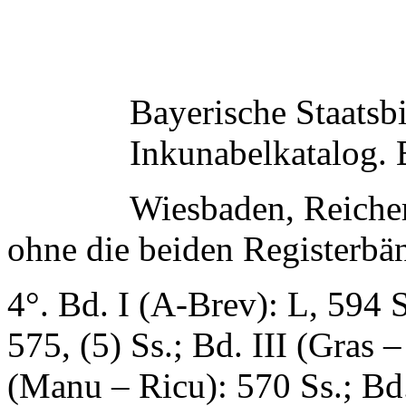
Bayerische Staatsbi
Inkunabelkatalog.
Wiesbaden, Reiche
ohne die beiden Registerbä
4°. Bd. I (A-Brev): L, 594 S
575, (5) Ss.; Bd. III (Gras 
(Manu – Ricu): 570 Ss.; Bd.