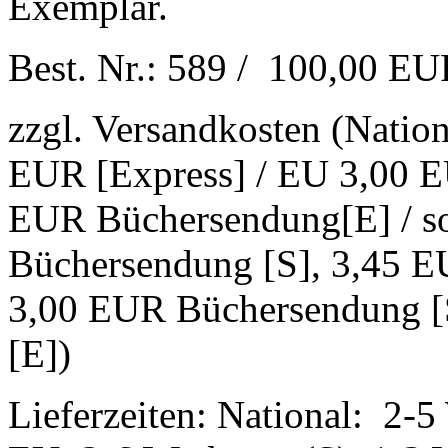
Exemplar.
Best. Nr.: 589 / 100,00 E
zzgl. Versandkosten (Natio
EUR [Express] / EU 3,00 E
EUR Büchersendung[E] / s
Büchersendung [S], 3,45 E
3,00 EUR Büchersendung [
[E])
Lieferzeiten: National: 2-5