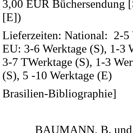
3,00 EUR Büchersendung [
[E])
Lieferzeiten: National: 2-5
EU: 3-6 Werktage (S), 1-3 
3-7 TWerktage (S), 1-3 Wer
(S), 5 -10 Werktage (E)
Brasilien-Bibliographie]
BAUMANN, B. und