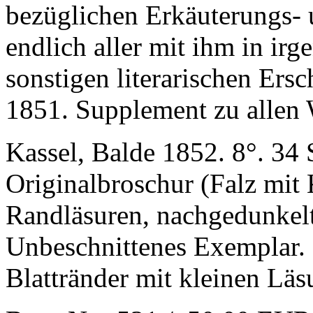
bezüglichen Erkäuterungs- 
endlich aller mit ihm in ir
sonstigen literarischen Er
1851. Supplement zu allen 
Kassel, Balde 1852. 8°. 34 
Originalbroschur (Falz mit K
Randläsuren, nachgedunkelt
Unbeschnittenes Exemplar. 
Blattränder mit kleinen Läs