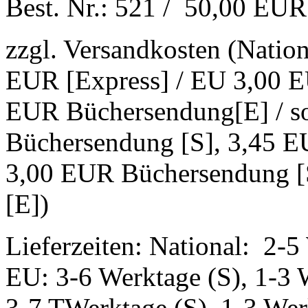
Best. Nr.: 521 / 50,00 EUR
zzgl. Versandkosten (Natio
EUR [Express] / EU 3,00 E
EUR Büchersendung[E] / s
Büchersendung [S], 3,45 E
3,00 EUR Büchersendung [
[E])
Lieferzeiten: National: 2-5
EU: 3-6 Werktage (S), 1-3 
3-7 TWerktage (S), 1-3 Wer