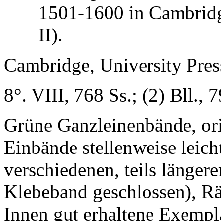
1501-1600 in Cambridg
II).
Cambridge, University Pre
8°. VIII, 768 Ss.; (2) Bll., 
Grüne Ganzleinenbände, or
Einbände stellenweise leich
verschiedenen, teils längere
Klebeband geschlossen), Rä
Innen gut erhaltene Exempl