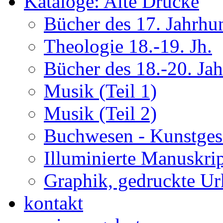
Kataloge: Alte Drucke
Bücher des 17. Jahrhu
Theologie 18.-19. Jh.
Bücher des 18.-20. Ja
Musik (Teil 1)
Musik (Teil 2)
Buchwesen - Kunstges
Illuminierte Manuskrip
Graphik, gedruckte U
kontakt