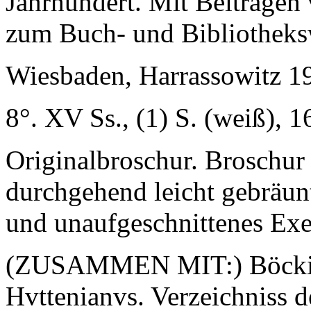
Jahrhundert. Mit Beiträgen
zum Buch- und Bibliotheks
Wiesbaden, Harrassowitz 1
8°. XV Ss., (1) S. (weiß), 1
Originalbroschur. Broschur
durchgehend leicht gebräunt
und unaufgeschnittenes Exe
(ZUSAMMEN MIT:) Böcking,
Hvttenianvs. Verzeichniss d