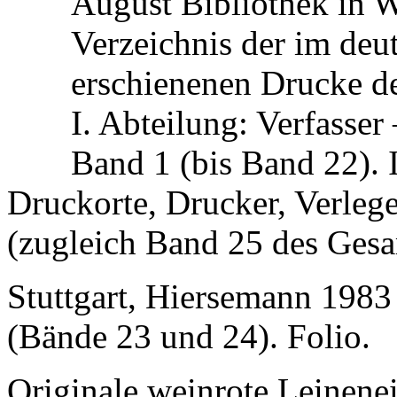
August Bibliothek in W
Verzeichnis der im deu
erschienenen Drucke d
I. Abteilung: Verfasse
Band 1 (bis Band 22). I
Druckorte, Drucker, Verleg
(zugleich Band 25 des Ges
Stuttgart, Hiersemann 1983
(Bände 23 und 24). Folio.
Originale weinrote Leinene