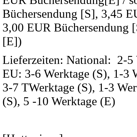
Büchersendung [S], 3,45 E
3,00 EUR Büchersendung [
[E])
Lieferzeiten: National: 2-5
EU: 3-6 Werktage (S), 1-3 
3-7 TWerktage (S), 1-3 Wer
(S), 5 -10 Werktage (E)