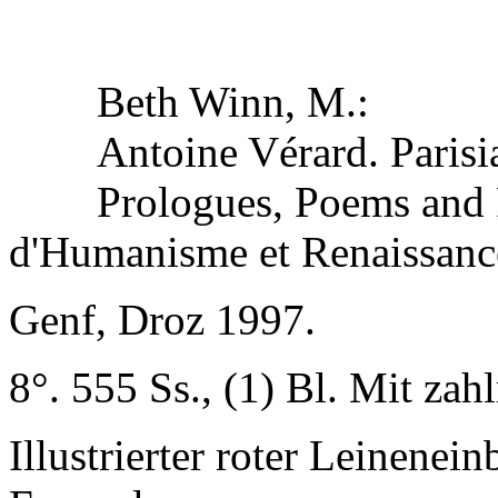
Beth Winn, M.:
Antoine Vérard. Parisi
Prologues, Poems and 
d'Humanisme et Renaissan
Genf, Droz 1997.
8°. 555 Ss., (1) Bl. Mit zahl
Illustrierter roter Leinenei