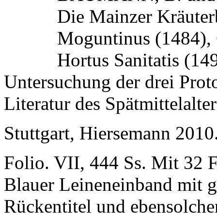
Die Mainzer Kräuter
Moguntinus (1484), 
Hortus Sanitatis (14
Untersuchung der drei Prot
Literatur des Spätmittelalters
Stuttgart, Hiersemann 2010
Folio. VII, 444 Ss. Mit 32 
Blauer Leineneinband mit g
Rückentitel und ebensolcher