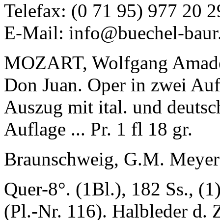
Telefax: (0 71 95) 977 20 2
E-Mail: info@buechel-baur
MOZART, Wolfgang Amad
Don Juan. Oper in zwei Aufz
Auszug mit ital. und deutsc
Auflage ... Pr. 1 fl 18 gr.
Braunschweig, G.M. Meyer 
Quer-8°. (1Bl.), 182 Ss., (
(Pl.-Nr. 116). Halbleder d. 