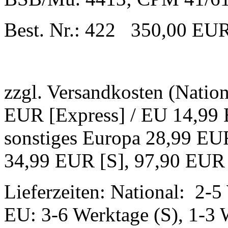
Best. Nr.: 422 350,00 EU
zzgl. Versandkosten (Natio
EUR [Express] / EU 14,99 
sonstiges Europa 28,99 EUR
34,99 EUR [S], 97,90 EUR 
Lieferzeiten: National: 2-5
EU: 3-6 Werktage (S), 1-3 