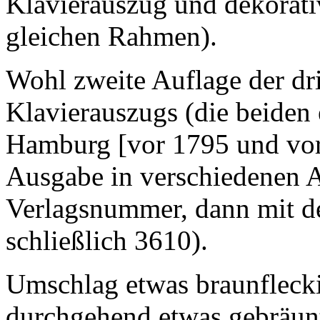
Klavierauszug und dekora
gleichen Rahmen).
Wohl zweite Auflage der dr
Klavierauszugs (die beiden
Hamburg [vor 1795 und vor 
Ausgabe in verschiedenen 
Verlagsnummer, dann mit 
schließlich 3610).
Umschlag etwas braunfleckig
durchgehend etwas gebräunt