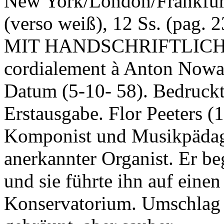
New York/London/Frankfurt,
(verso weiß), 12 Ss. (pag. 
MIT HANDSCHRIFTLICH
cordialement à Anton Nowa
Datum (5-10- 58). Bedruck
Erstausgabe. Flor Peeters (
Komponist und Musikpädago
anerkannter Organist. Er be
und sie führte ihn auf eine
Konservatorium. Umschlag e