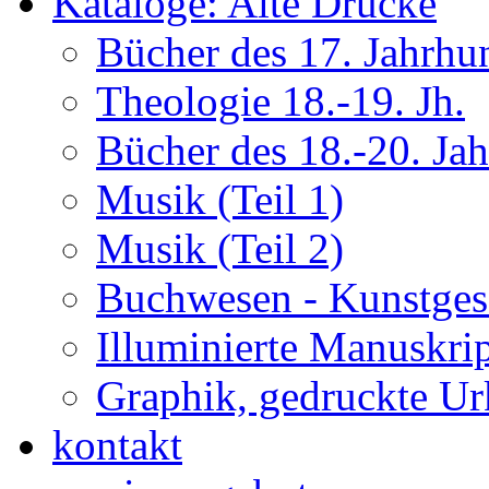
Kataloge: Alte Drucke
Bücher des 17. Jahrhu
Theologie 18.-19. Jh.
Bücher des 18.-20. Ja
Musik (Teil 1)
Musik (Teil 2)
Buchwesen - Kunstges
Illuminierte Manuskrip
Graphik, gedruckte U
kontakt