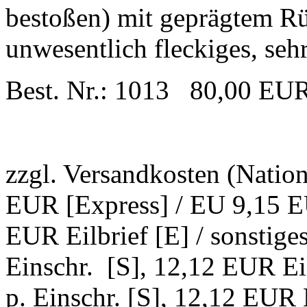
bestoßen) mit geprägtem Rüc
unwesentlich fleckiges, seh
Best. Nr.: 1013 80,00 EU
zzgl. Versandkosten (Natio
EUR [Express] / EU 9,15 EU
EUR Eilbrief [E] / sonstig
Einschr. [S], 12,12 EUR Ei
p. Einschr. [S], 12,12 EUR E