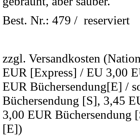
gebräunt, aber sauber.
Best. Nr.: 479 / reserviert
zzgl. Versandkosten (Natio
EUR [Express] / EU 3,00 E
EUR Büchersendung[E] / s
Büchersendung [S], 3,45 E
3,00 EUR Büchersendung [
[E])