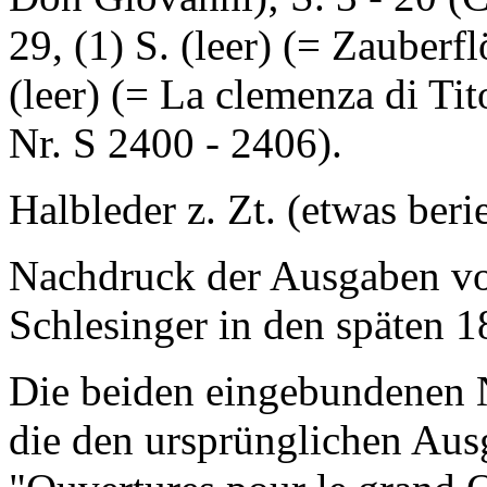
29, (1) S. (leer) (= Zauberfl
(leer) (= La clemenza di Ti
Nr. S 2400 - 2406).
Halbleder z. Zt. (etwas beri
Nachdruck der Ausgaben vo
Schlesinger in den späten 
Die beiden eingebundenen Ne
die den ursprünglichen Au