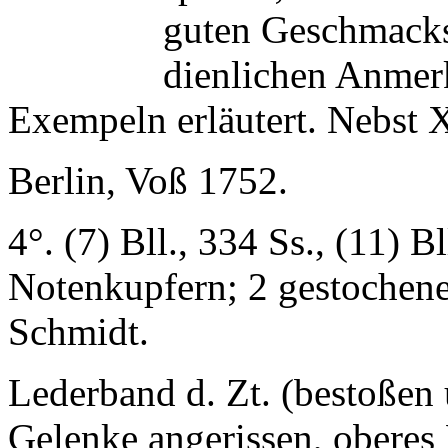
guten Geschmacks
dienlichen Anmerk
Exempeln erläutert. Nebst 
Berlin, Voß 1752.
4°. (7) Bll., 334 Ss., (11) Bl
Notenkupfern; 2 gestochene
Schmidt.
Lederband d. Zt. (bestoßen 
Gelenke angerissen, oberes K