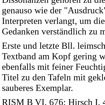
genauso wie der "Ausdruck"
Interpreten verlangt, um d
Gedanken verständlich zu 
Erste und letzte Bll. leimsch
Textband am Kopf gering wa
ebenfalls mit feiner Feucht
Titel zu den Tafeln mit gek
sauberes Exemplar.
RISM B VI, 676; Hirsch I