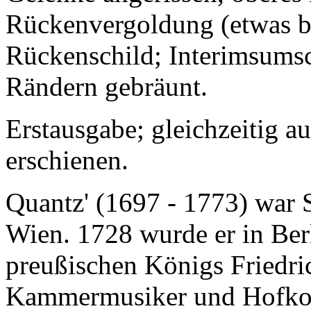
Rückenvergoldung (etwas b
Rückenschild; Interimsumsch
Rändern gebräunt.
Erstausgabe; gleichzeitig au
erschienen.
Quantz' (1697 - 1773) war 
Wien. 1728 wurde er in Berl
preußischen Königs Friedric
Kammermusiker und Hofkompo