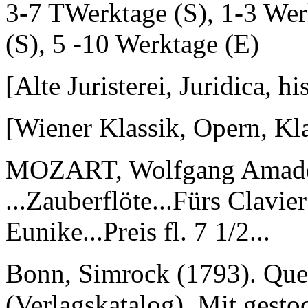
3-7 TWerktage (S), 1-3 Wer
(S), 5 -10 Werktage (E)
[Alte Juristerei, Juridica, h
[Wiener Klassik, Opern, Kl
MOZART, Wolfgang Amad
...Zauberflöte...Fürs Clavie
Eunike...Preis fl. 7 1/2...
Bonn, Simrock (1793). Quer-
(Verlagskatalog). Mit gesto