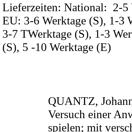
Lieferzeiten: National: 2-5
EU: 3-6 Werktage (S), 1-3 
3-7 TWerktage (S), 1-3 Wer
(S), 5 -10 Werktage (E)
QUANTZ, Johann
Versuch einer Anw
spielen; mit vers