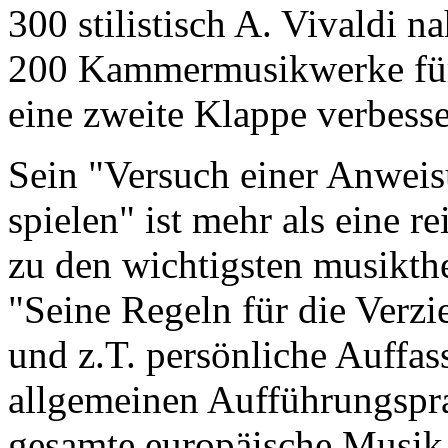
300 stilistisch A. Vivaldi 
200 Kammermusikwerke für 
eine zweite Klappe verbesse
Sein "Versuch einer Anweisu
spielen" ist mehr als eine r
zu den wichtigsten musikthe
"Seine Regeln für die Verz
und z.T. persönliche Auffas
allgemeinen Aufführungsprax
gesamte europäische Musik