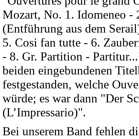
"Ouvertures pour le grand 
Mozart, No. 1. Idomeneo -
(Entführung aus dem Serail)
5. Cosi fan tutte - 6. Zauber
- 8. Gr. Partition - Partitu
beiden eingebundenen Titelb
festgestanden, welche Ouver
würde; es war dann "Der Sc
(L’Impressario)".
Bei unserem Band fehlen die