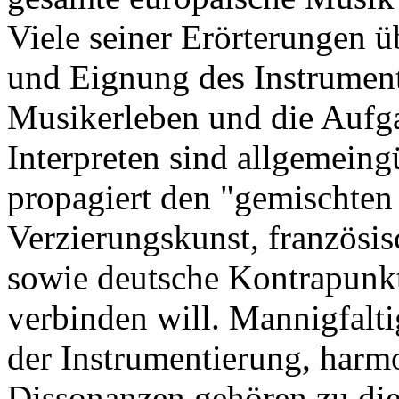
Viele seiner Erörterungen 
und Eignung des Instrument
Musikerleben und die Aufg
Interpreten sind allgemein
propagiert den "gemischten
Verzierungskunst, französi
sowie deutsche Kontrapunkt
verbinden will. Mannigfalti
der Instrumentierung, har
Dissonanzen gehören zu di