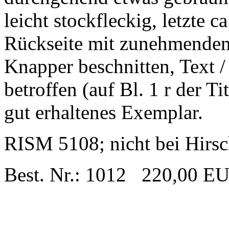
leicht stockfleckig, letzte 
Rückseite mit zunehmendem
Knapper beschnitten, Text /
betroffen (auf Bl. 1 r der T
gut erhaltenes Exemplar.
RISM 5108; nicht bei Hirsc
Best. Nr.: 1012 220,00 E