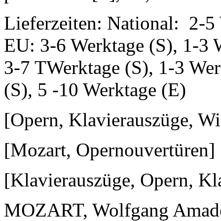
Lieferzeiten: National: 2-5
EU: 3-6 Werktage (S), 1-3 
3-7 TWerktage (S), 1-3 Wer
(S), 5 -10 Werktage (E)
[Opern, Klavierauszüge, Wi
[Mozart, Opernouvertüren]
[Klavierauszüge, Opern, Kl
MOZART, Wolfgang Amade