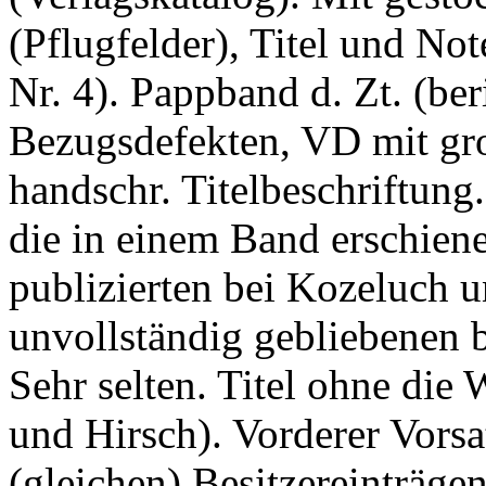
(Pflugfelder), Titel und Not
Nr. 4). Pappband d. Zt. (be
Bezugsdefekten, VD mit gr
handschr. Titelbeschriftung
die in einem Band erschie
publizierten bei Kozeluch u
unvollständig gebliebenen b
Sehr selten. Titel ohne di
und Hirsch). Vorderer Vorsa
(gleichen) Besitzereinträgen.