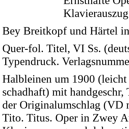
Ernsthafte Ope
Klavierauszug
Bey Breitkopf und Härtel in
Quer-fol. Titel, VI Ss. (deut
Typendruck. Verlagsnumme
Halbleinen um 1900 (leicht
schadhaft) mit handgeschr, 
der Originalumschlag (VD m
Tito. Titus. Oper in Zwey 