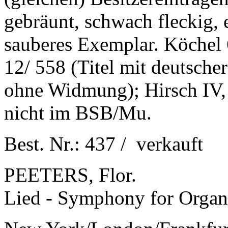
gebräunt, schwach fleckig, e
sauberes Exemplar. Köchel
12/ 558 (Titel mit deutsche
ohne Widmung); Hirsch IV,
nicht im BSB/Mu.
Best. Nr.: 437 / verkauft
PEETERS, Flor.
Lied - Symphony for Organ. 