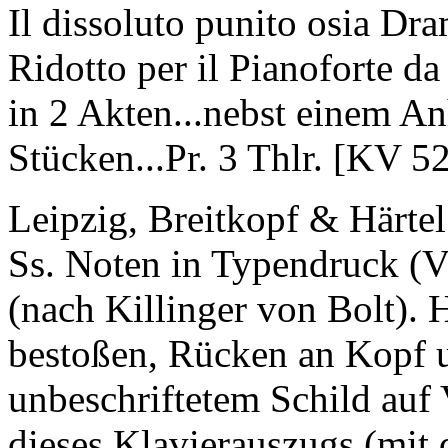
Il dissoluto punito osia Dra
Ridotto per il Pianoforte d
in 2 Akten...nebst einem An
Stücken...Pr. 3 Thlr. [KV 52
Leipzig, Breitkopf & Härtel 
Ss. Noten in Typendruck (Vl
(nach Killinger von Bolt). 
bestoßen, Rücken an Kopf u
unbeschriftetem Schild auf
dieses Klavierauszugs (mit