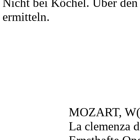
Nicht bei Köchel. Über de
ermitteln.
ver
MOZART, W(o
La clemenza di 