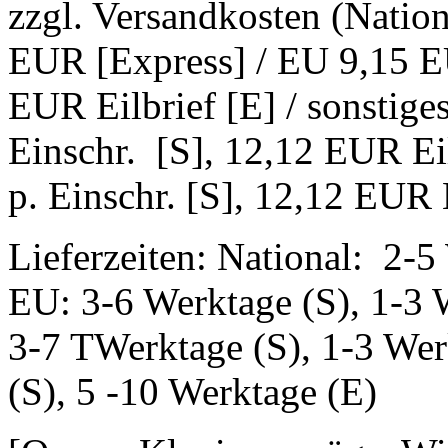
zzgl. Versandkosten (Natio
EUR [Express] / EU 9,15 EU
EUR Eilbrief [E] / sonstig
Einschr. [S], 12,12 EUR Ei
p. Einschr. [S], 12,12 EUR E
Lieferzeiten: National: 2-5
EU: 3-6 Werktage (S), 1-3 
3-7 TWerktage (S), 1-3 Wer
(S), 5 -10 Werktage (E)