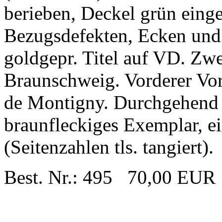
berieben, Deckel grün eing
Bezugsdefekten, Ecken und
goldgepr. Titel auf VD. Zw
Braunschweig. Vorderer Vor
de Montigny. Durchgehend l
braunfleckiges Exemplar, ei
(Seitenzahlen tls. tangiert).
Best. Nr.: 495 70,00 EUR