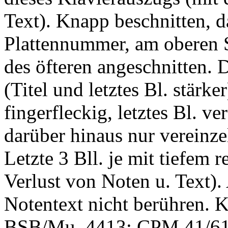
Text). Knapp beschnitten, 
Plattennummer, am oberen S
des öfteren angeschnitten. 
(Titel und letztes Bl. stärke
fingerfleckig, letztes Bl. ve
darüber hinaus nur vereinze
Letzte 3 Bll. je mit tiefem r
Verlust von Noten u. Text)
Notentext nicht berühren.
BSB/Mu. 4413; CPM 41/61