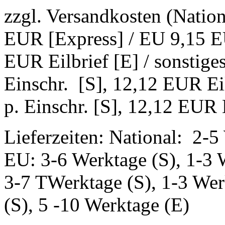
zzgl. Versandkosten (Natio
EUR [Express] / EU 9,15 EU
EUR Eilbrief [E] / sonstig
Einschr. [S], 12,12 EUR Ei
p. Einschr. [S], 12,12 EUR E
Lieferzeiten: National: 2-5
EU: 3-6 Werktage (S), 1-3 
3-7 TWerktage (S), 1-3 Wer
(S), 5 -10 Werktage (E)