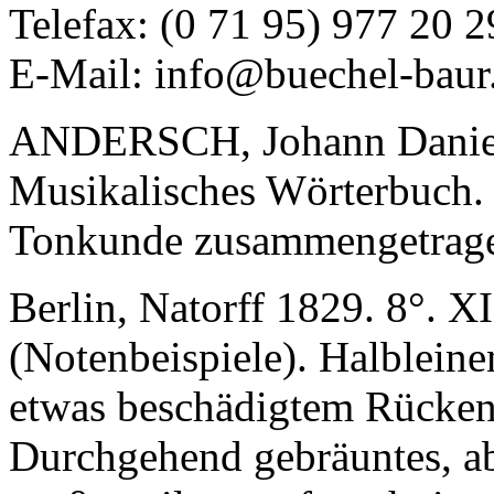
Telefax: (0 71 95) 977 20 2
E-Mail: info@buechel-baur
ANDERSCH, Johann Danie
Musikalisches Wörterbuch. 
Tonkunde zusammengetrage
Berlin, Natorff 1829. 8°. XI 
(Notenbeispiele). Halbleinen
etwas beschädigtem Rücken
Durchgehend gebräuntes, ab