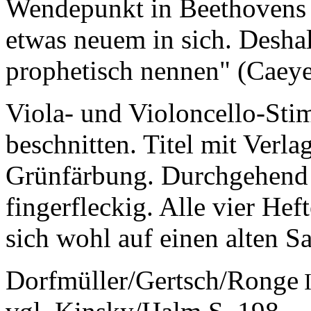
Wendepunkt in Beethovens 
etwas neuem in sich. Desha
prophetisch nennen" (Caeye
Viola- und Violoncello-Sti
beschnitten. Titel mit Verla
Grünfärbung. Durchgehend 
fingerfleckig. Alle vier Hef
sich wohl auf einen alten 
Dorfmüller/Gertsch/Ronge
I