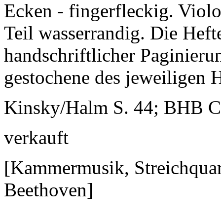
Ecken - fingerfleckig. Viol
Teil wasserrandig. Die Heft
handschriftlicher Paginieru
gestochene des jeweiligen H
Kinsky/Halm S. 44; BHB C 1
verkauft
[Kammermusik, Streichquart
Beethoven]