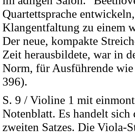
im adligen Salon. "Beethov
Quartettsprache entwickeln, 
Klangentfaltung zu einem w
Der neue, kompakte Streichq
Zeit herausbildete, war in 
Norm, für Ausführende wie
396).
S. 9 / Violine 1 mit einmo
Notenblatt. Es handelt sich
zweiten Satzes. Die Viola-S