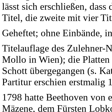
lässt sich erschließen, dass
Titel, die zweite mit vier T
Geheftet; ohne Einbände, in
Titelauflage des Zulehner-
Mollo in Wien); die Platte
Schott übergegangen (s. Ka
Partitur erschien erstmalig 
1798 hatte Beethoven von e
Mäzene, dem Fürsten Lobko