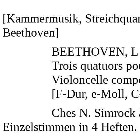
[Kammermusik, Streichquart
Beethoven]
BEETHOVEN, L (
Trois quatuors po
Violoncelle compo
[F-Dur, e-Moll, 
Ches N. Simrock 
Einzelstimmen in 4 Heften.