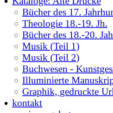
Kataloge: Alte Drucke
Bücher des 17. Jahrhu
Theologie 18.-19. Jh.
Bücher des 18.-20. Ja
Musik (Teil 1)
Musik (Teil 2)
Buchwesen - Kunstges
Illuminierte Manuskrip
Graphik, gedruckte U
kontakt