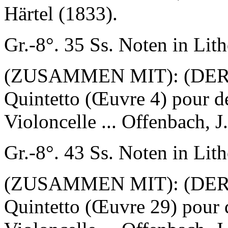
Härtel (1833).
Gr.-8°. 35 Ss. Noten in Lith
(ZUSAMMEN MIT): (DERS.)
Quintetto (Œuvre 4) pour d
Violoncelle ... Offenbach, J
Gr.-8°. 43 Ss. Noten in Lith
(ZUSAMMEN MIT): (DERS.)
Quintetto (Œuvre 29) pour 