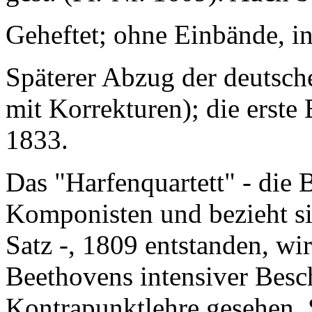
Geheftet; ohne Einbände, in
Späterer Abzug der deutsche
mit Korrekturen); die erste 
1833.
Das "Harfenquartett" - die
Komponisten und bezieht sic
Satz -, 1809 entstanden, wi
Beethovens intensiver Besc
Kontrapunktlehre gesehen. 