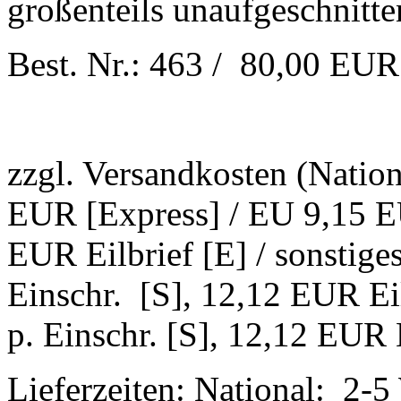
großenteils unaufgeschnitte
Best. Nr.: 463 / 80,00 EUR
zzgl. Versandkosten (Natio
EUR [Express] / EU 9,15 EU
EUR Eilbrief [E] / sonstig
Einschr. [S], 12,12 EUR Ei
p. Einschr. [S], 12,12 EUR E
Lieferzeiten: National: 2-5