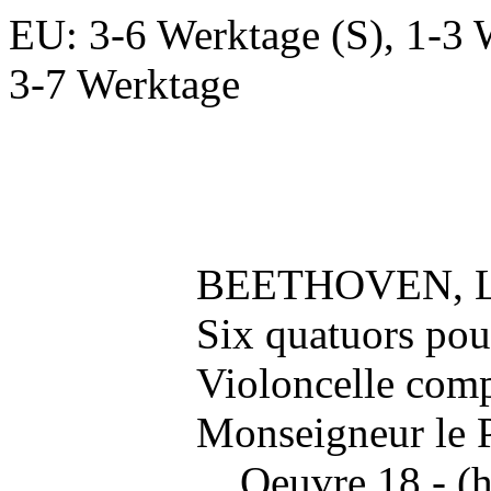
EU: 3-6 Werktage (S), 1-3 
3-7 Werktage
BEETHOVEN, Lo
Six quatuors pou
Violoncelle comp
Monseigneur le 
... Oeuvre 18 - (