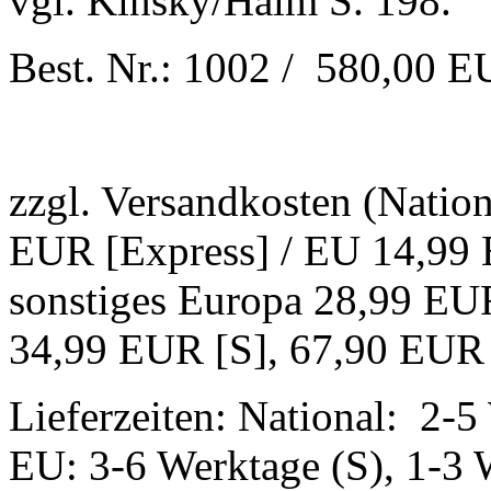
vgl. Kinsky/Halm S. 198.
Best. Nr.: 1002 / 580,00 
zzgl. Versandkosten (Natio
EUR [Express] / EU 14,99 
sonstiges Europa 28,99 EUR
34,99 EUR [S], 67,90 EUR 
Lieferzeiten: National: 2-5
EU: 3-6 Werktage (S), 1-3 