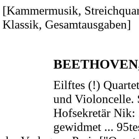
[Kammermusik, Streichquar
Klassik, Gesamtausgaben]
BEETHOVEN, 
Eilftes (!) Quart
und Violoncelle.
Hofsekretär Nik
gewidmet ... 95t