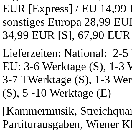
EUR [Express] / EU 14,99 
sonstiges Europa 28,99 EUR
34,99 EUR [S], 67,90 EUR 
Lieferzeiten: National: 2-5
EU: 3-6 Werktage (S), 1-3 
3-7 TWerktage (S), 1-3 Wer
(S), 5 -10 Werktage (E)
[Kammermusik, Streichquarte
Partiturausgaben, Wiener Kl