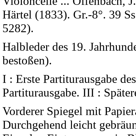
Violoncelle ... Offenbach, J
Härtel (1833). Gr.-8°. 39 Ss
5282).
Halbleder des 19. Jahrhund
bestoßen).
I : Erste Partiturausgabe des
Partiturausgabe. III : Späte
Vorderer Spiegel mit Papier
Durchgehend leicht gebräun