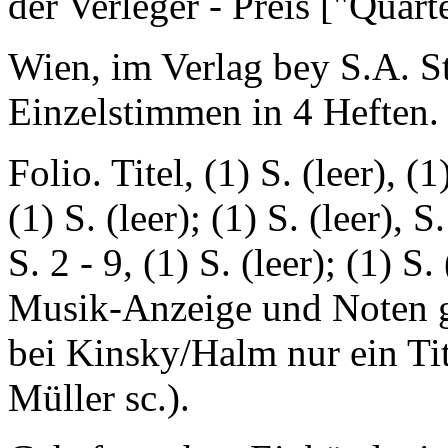
der Verleger - Preis ["Quarte
Wien, im Verlag bey S.A. S
Einzelstimmen in 4 Heften.
Folio. Titel, (1) S. (leer), 
(1) S. (leer); (1) S. (leer), S.
S. 2 - 9, (1) S. (leer); (1) S. 
Musik-Anzeige und Noten ge
bei Kinsky/Halm nur ein Tit
Müller sc.).