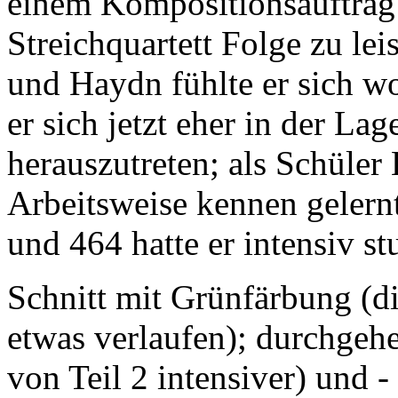
einem Kompositionsauftrag 
Streichquartett Folge zu le
und Haydn fühlte er sich w
er sich jetzt eher in der La
herauszutreten; als Schüler
Arbeitsweise kennen gelern
und 464 hatte er intensiv stu
Schnitt mit Grünfärbung (d
etwas verlaufen); durchgehe
von Teil 2 intensiver) und -