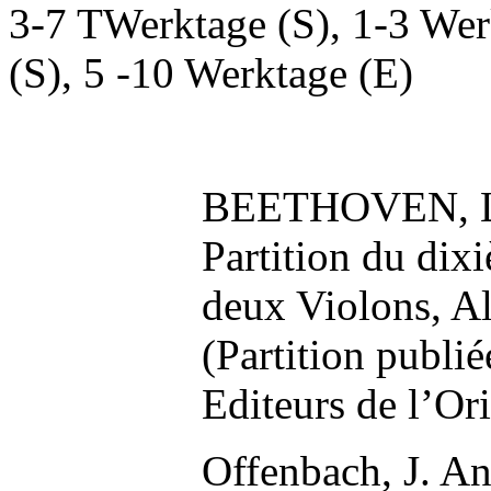
3-7 TWerktage (S), 1-3 Wer
(S), 5 -10 Werktage (E)
BEETHOVEN, L 
Partition du di
deux Violons, Al
(Partition publi
Editeurs de l’Orig
Offenbach, J. An