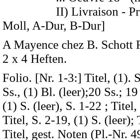
II) Livraison - P
Moll, A-Dur, B-Dur]
A Mayence chez B. Schott F
2 x 4 Heften.
Folio. [Nr. 1-3:] Titel, (1). S
Ss., (1) Bl. (leer);20 Ss.; 19 
(1) S. (leer), S. 1-22 ; Titel,
Titel, S. 2-19, (1) S. (leer); 
Titel, gest. Noten (Pl.-Nr. 