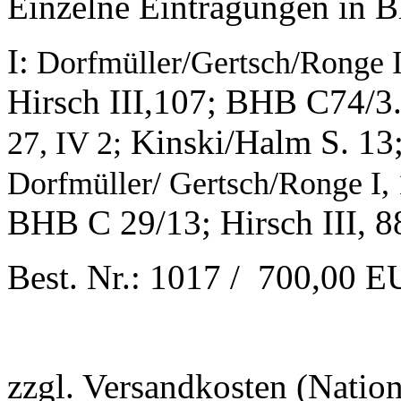
Einzelne Eintragungen in Bl
I:
Dorfmüller/Gertsch/Ronge I
Hirsch III,107; BHB C74/3. 
Kinski/Halm S. 13; 
27, IV 2;
Dorfmüller/ Gertsch/Ronge I, 
BHB C 29/13; Hirsch III, 8
Best. Nr.: 1017 / 700,00 
zzgl. Versandkosten (Natio