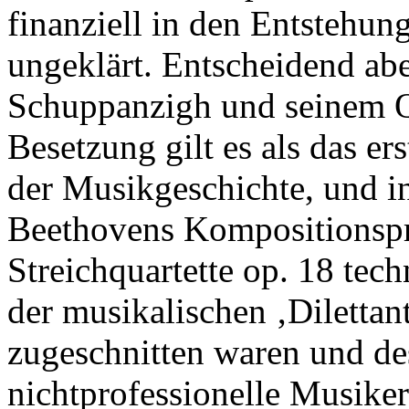
finanziell in den Entstehung
ungeklärt. Entscheidend abe
Schuppanzigh und seinem Qua
Besetzung gilt es als das ers
der Musikgeschichte, und in
Beethovens Kompositionspr
Streichquartette op. 18 tec
der musikalischen ‚Diletta
zugeschnitten waren und de
nichtprofessionelle Musike