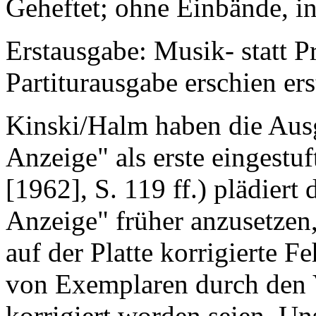
Geheftet; ohne Einbände, in
Erstausgabe: Musik- statt P
Partiturausgabe erschien ers
Kinski/Halm haben die Aus
Anzeige" als erste eingest
[1962], S. 119 ff.) plädiert
Anzeige" früher anzusetzen,
auf der Platte korrigierte F
von Exemplaren durch den V
korrigiert worden seien. Un