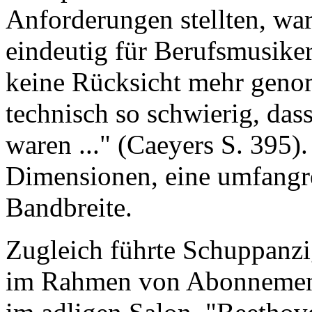
Anforderungen stellten, w
eindeutig für Berufsmusike
keine Rücksicht mehr gen
technisch so schwierig, dass
waren ..." (Caeyers S. 395)
Dimensionen, eine umfangr
Bandbreite.
Zugleich führte Schuppanzig
im Rahmen von Abonnementk