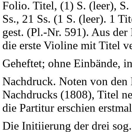
Folio. Titel, (1) S. (leer), S.
Ss., 21 Ss. (1 S. (leer). 1 T
gest. (Pl.-Nr. 591). Aus der
die erste Violine mit Titel 
Geheftet; ohne Einbände, in
Nachdruck. Noten von den 
Nachdrucks (1808), Titel n
die Partitur erschien erstma
Die Initiierung der drei so