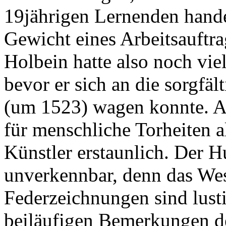
19jährigen Lernenden hande
Gewicht eines Arbeitsauftra
Holbein hatte also noch viel
bevor er sich an die sorgfä
(um 1523) wagen konnte. And
für menschliche Torheiten a
Künstler erstaunlich. Der H
unverkennbar, denn das Wes
Federzeichnungen sind lust
beiläufigen Bemerkungen d