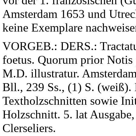
vor der 1. französischen (G
Amsterdam 1653 und Utrech
keine Exemplare nachweise
VORGEB.: DERS.: Tractatus
foetus. Quorum prior Notis 
M.D. illustratur. Amsterdam
Bll., 239 Ss., (1) S. (weiß)
Textholzschnitten sowie Ini
Holzschnitt. 5. lat Ausgabe
Clerseliers.