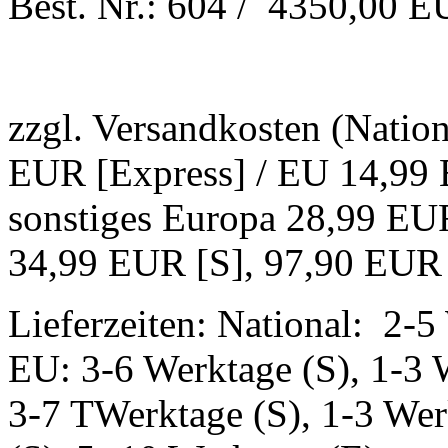
Best. Nr.: 604 / 4350,00 
zzgl. Versandkosten (Natio
EUR [Express] / EU 14,99 
sonstiges Europa 28,99 EUR
34,99 EUR [S], 97,90 EUR
Lieferzeiten: National: 2-5
EU: 3-6 Werktage (S), 1-3 
3-7 TWerktage (S), 1-3 Wer