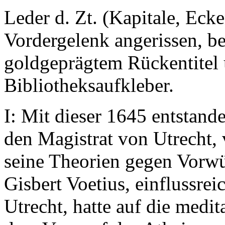
Leder d. Zt. (Kapitale, Eck
Vordergelenk angerissen, b
goldgeprägtem Rückentitel
Bibliotheksaufkleber.
I: Mit dieser 1645 entstande
den Magistrat von Utrecht, 
seine Theorien gegen Vorwü
Gisbert Voetius, einflussrei
Utrecht, hatte auf die medi