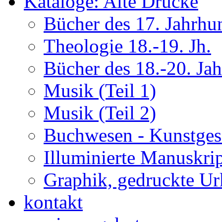
Kataloge: Alte Drucke
Bücher des 17. Jahrhu
Theologie 18.-19. Jh.
Bücher des 18.-20. Ja
Musik (Teil 1)
Musik (Teil 2)
Buchwesen - Kunstges
Illuminierte Manuskrip
Graphik, gedruckte U
kontakt