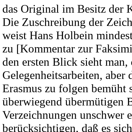
das Original im Besitz der
Die Zuschreibung der Zeic
weist Hans Holbein mindeste
zu [Kommentar zur Faksimi
den ersten Blick sieht man
Gelegenheitsarbeiten, aber 
Erasmus zu folgen bemüht s
überwiegend übermütigen B
Verzeichnungen unschwer er
berücksichtigen, daß es sic