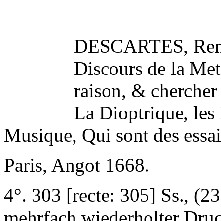
DESCARTES, Re
Discours de la Met
raison, & chercher 
La Dioptrique, les
Musique, Qui sont des essai
Paris, Angot 1668.
4°. 303 [recte: 305] Ss., (23
mehrfach wiederholter Dru