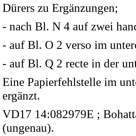
Dürers zu Ergänzungen;
- nach Bl. N 4 auf zwei hand
- auf Bl. O 2 verso im unte
- auf Bl. Q 2 recte in der u
Eine Papierfehlstelle im u
ergänzt.
VD17 14:082979E ; Bohatta
(ungenau).