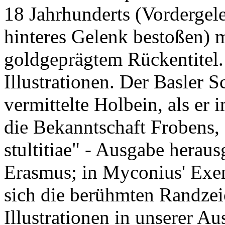
18 Jahrhunderts (Vordergel
hinteres Gelenk bestoßen)
goldgeprägtem Rückentitel.
Illustrationen. Der Basler
vermittelte Holbein, als e
die Bekanntschaft Frobens, 
stultitiae" - Ausgabe heraus
Erasmus; in Myconius' Exe
sich die berühmten Randze
Illustrationen in unserer Au