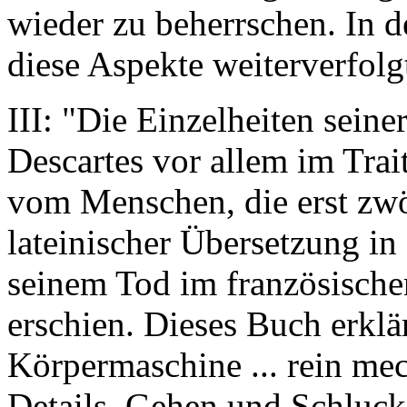
wieder zu beherrschen. In 
diese Aspekte weiterverfolg
III: "Die Einzelheiten seine
Descartes vor allem im Tra
vom Menschen, die erst zwö
lateinischer Übersetzung in
seinem Tod im französische
erschien. Dieses Buch erklä
Körpermaschine ... rein mec
Details. Gehen und Schluc