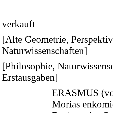
verkauft
[Alte Geometrie, Perspektiv
Naturwissenschaften]
[Philosophie, Naturwissens
Erstausgaben]
ERASMUS (von)
Morias enkomion 