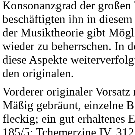
Konsonanzgrad der großen 
beschäftigten ihn in diese
der Musiktheorie gibt Mögli
wieder zu beherrschen. In 
diese Aspekte weiterverfolg
den originalen.
Vorderer originaler Vorsatz
Mäßig gebräunt, einzelne Bl
fleckig; ein gut erhaltenes
185/5; Tchemerzine IV, 31