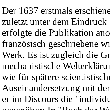
Der 1637 erstmals erschiene
zuletzt unter dem Eindruck 
erfolgte die Publikation ano
französisch geschriebene wi
Werk. Es ist zugleich die Gr
mechanistische Welterkläru
wie für spätere scientistisch
Auseinandersetzung mit der 
er im Discours die "individu
gegenüber: In "Buch der We