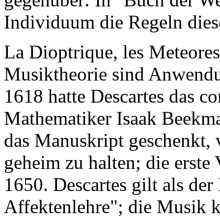
Individuum die Regeln dies
La Dioptrique, les Meteore
Musiktheorie sind Anwendu
1618 hatte Descartes das c
Mathematiker Isaak Beekma
das Manuskript geschenkt, v
geheim zu halten; die erste 
1650. Descartes gilt als der
Affektenlehre"; die Musik 