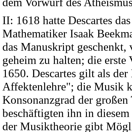
dem Vorwurf des Atheismus 
II: 1618 hatte Descartes d
Mathematiker Isaak Beekma
das Manuskript geschenkt, v
geheim zu halten; die erste 
1650. Descartes gilt als der
Affektenlehre"; die Musik 
Konsonanzgrad der großen 
beschäftigten ihn in diese
der Musiktheorie gibt Mögli