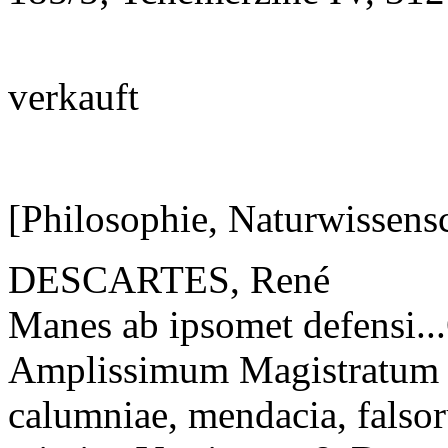
verkauft
[Philosophie, Naturwissens
DESCARTES, René
Manes ab ipsomet defensi..
Amplissimum Magistratum U
calumniae, mendacia, falso