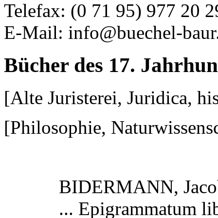
Telefax: (0 71 95) 977 20 2
E-Mail: info@buechel-baur
Bücher des 17. Jahrhun
[Alte Juristerei, Juridica, h
[Philosophie, Naturwissens
BIDERMANN, Jaco
... Epigrammatum libr