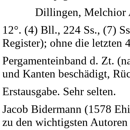
Dillingen, Melchior
12°. (4) Bll., 224 Ss., (7) S
Register); ohne die letzten 
Pergamenteinband d. Zt. (n
und Kanten beschädigt, Rüc
Erstausgabe. Sehr selten.
Jacob Bidermann (1578 Eh
zu den wichtigsten Autoren