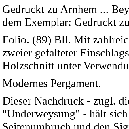
Gedruckt zu Arnhem ... Be
dem Exemplar: Gedruckt zu
Folio. (89) Bll. Mit zahlre
zweier gefalteter Einschlags
Holzschnitt unter Verwendu
Modernes Pergament.
Dieser Nachdruck - zugl. di
"Underweysung" - hält sich
Seitenumbruch und den Sign