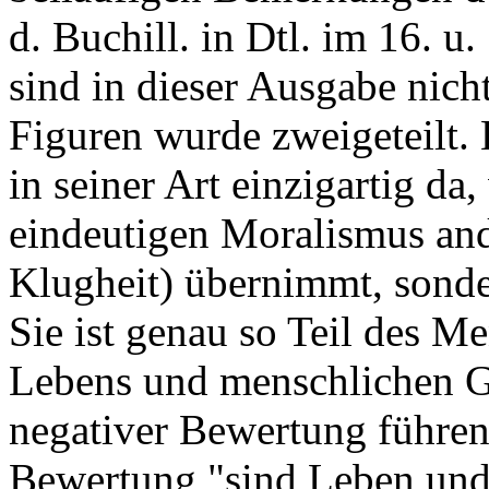
d. Buchill. in Dtl. im 16. u
sind in dieser Ausgabe nich
Figuren wurde zweigeteilt. 
in seiner Art einzigartig da
eindeutigen Moralismus ande
Klugheit) übernimmt, sonder
Sie ist genau so Teil des M
Lebens und menschlichen G
negativer Bewertung führen
Bewertung "sind Leben und