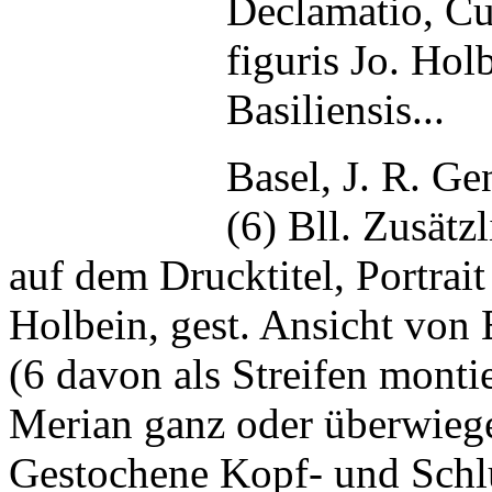
Declamatio, Cu
figuris Jo. Hol
Basiliensis...
Basel, J. R. Ge
(6) Bll. Zusätz
auf dem Drucktitel, Portrai
Holbein, gest. Ansicht von 
(6 davon als Streifen monti
Merian ganz oder überwiege
Gestochene Kopf- und Schlu