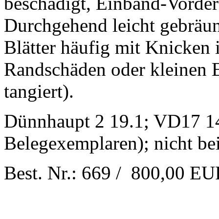
beschädigt, Einband-Vorderd
Durchgehend leicht gebräunt
Blätter häufig mit Knicken 
Randschäden oder kleinen Ei
tangiert).
Dünnhaupt 2 19.1; VD17 1
Belegexemplaren); nicht bei
Best. Nr.: 669 / 800,00 E