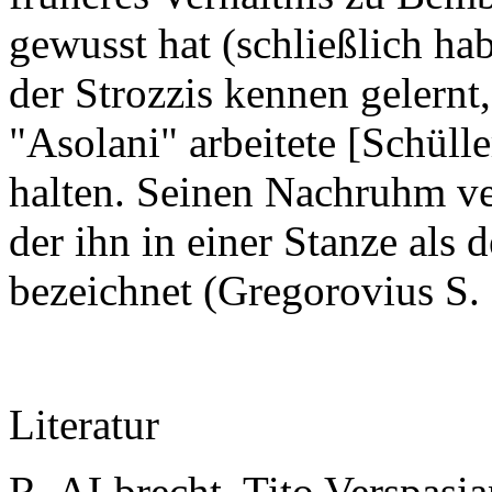
gewusst hat (schließlich ha
der Strozzis kennen gelern
"Asolani" arbeitete [Schülle
halten. Seinen Nachruhm ver
der ihn in einer Stanze al
bezeichnet (Gregorovius S.
Literatur
R. ALbrecht, Tito Verspasia