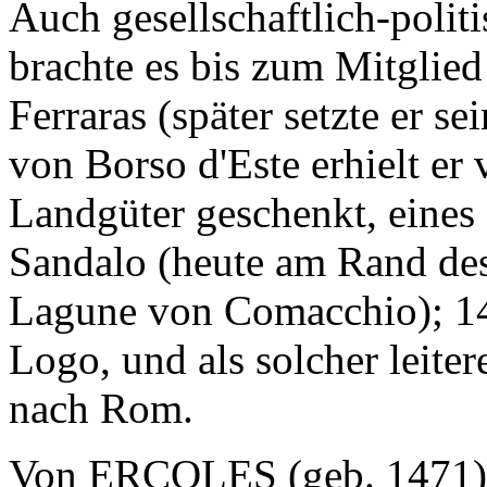
Auch gesellschaftlich-politi
brachte es bis zum Mitglie
Ferraras (später setzte er s
von Borso d'Este erhielt er
Landgüter geschenkt, eines
Sandalo (heute am Rand des
Lagune von Comacchio); 148
Logo, und als solcher leite
nach Rom.
Von ERCOLES (geb. 1471) 