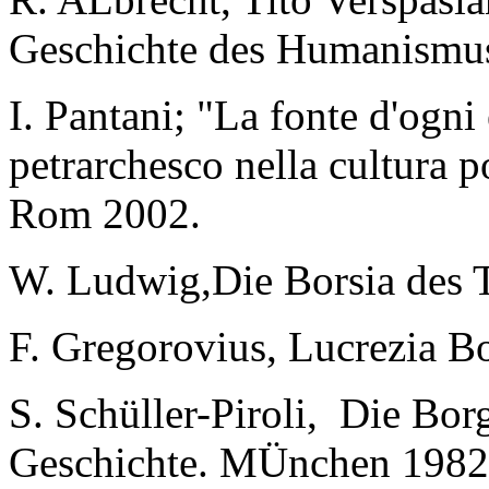
Geschichte des Humanismus
I. Pantani; "La fonte d'ogni
petrarchesco nella cultura p
Rom 2002.
W. Ludwig,Die Borsia des T
F. Gregorovius, Lucrezia 
S. Schüller-Piroli, Die Bo
Geschichte. MÜnchen 1982