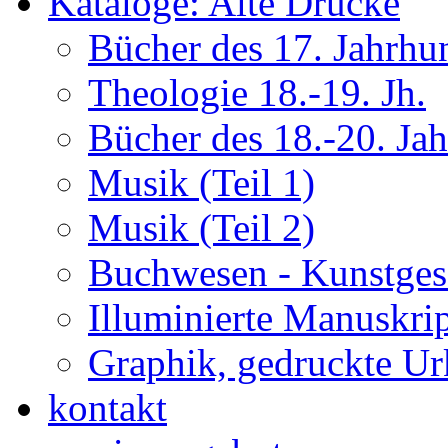
Kataloge: Alte Drucke
Bücher des 17. Jahrhu
Theologie 18.-19. Jh.
Bücher des 18.-20. Ja
Musik (Teil 1)
Musik (Teil 2)
Buchwesen - Kunstges
Illuminierte Manuskrip
Graphik, gedruckte U
kontakt