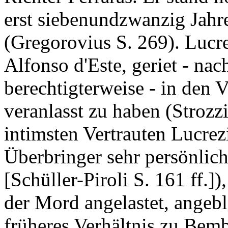
erst siebenundzwanzig Jahre 
(Gregorovius S. 269). Lucre
Alfonso d'Este, geriet - na
berechtigterweise - in den V
veranlasst zu haben (Strozz
intimsten Vertrauten Lucrez
Überbringer sehr persönlich
[Schüller-Piroli S. 161 ff.]
der Mord angelastet, angeblic
früheres Verhältnis zu Bem