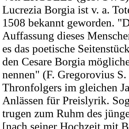
Lucrezia Borgia ist v. a. T
1508 bekannt geworden. "Di
Auffassung dieses Mensche
es das poetische Seitenstück
den Cesare Borgia mögliche
nennen" (F. Gregorovius S.
Thronfolgers im gleichen Ja
Anlässen für Preislyrik. So
trugen zum Ruhm des jünger
[nach seiner Hochzeit mit B