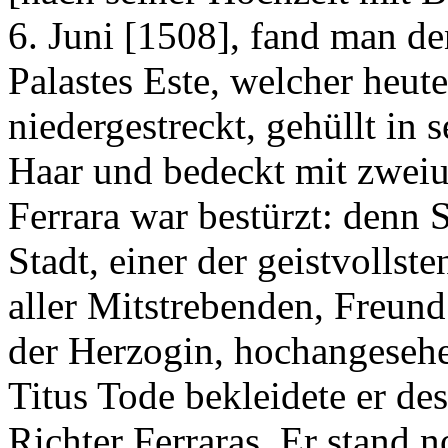
6. Juni [1508], fand man de
Palastes Este, welcher heute
niedergestreckt, gehüllt in 
Haar und bedeckt mit zwe
Ferrara war bestürzt: denn 
Stadt, einer der geistvollste
aller Mitstrebenden, Freun
der Herzogin, hochangesehe
Titus Tode bekleidete er des
Richter Ferraras. Er stand n