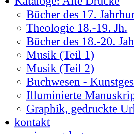
Kataloge: Alte Drucke
Bücher des 17. Jahrhu
Theologie 18.-19. Jh.
Bücher des 18.-20. Ja
Musik (Teil 1)
Musik (Teil 2)
Buchwesen - Kunstges
Illuminierte Manuskrip
Graphik, gedruckte U
kontakt