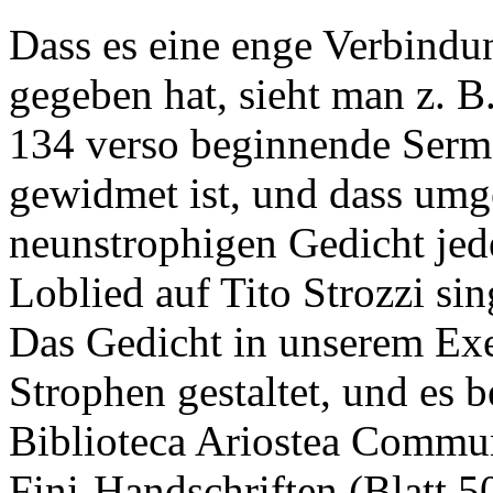
Dass es eine enge Verbindu
gegeben hat, sieht man z. B.
134 verso beginnende Sermon
gewidmet ist, und dass umg
neunstrophigen Gedicht je
Loblied auf Tito Strozzi sin
Das Gedicht in unserem Exem
Strophen gestaltet, und es 
Biblioteca Ariostea Commun
Fini-Handschriften (Blatt 5