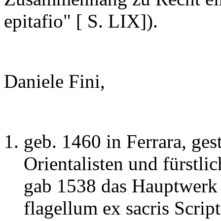
epitafio" [ S. LIX]).
Daniele Fini,
geb. 1460 in Ferrara, ge
Orientalisten und fürstli
gab 1538 das Hauptwerk s
flagellum ex sacris Scrip