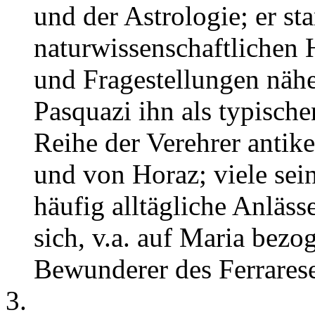
und der Astrologie; er 
naturwissenschaftlichen
und Fragestellungen nähe
Pasquazi ihn als typischen
Reihe der Verehrer antiker
und von Horaz; viele sei
häufig alltägliche Anläss
sich, v.a. auf Maria bez
Bewunderer des Ferrarese