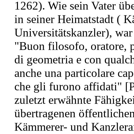
1262). Wie sein Vater üb
in seiner Heimatstadt ( 
Universitätskanzler), war
"Buon filosofo, oratore, p
di geometria e con qualch
anche una particolare capa
che gli furono affidati" [
zuletzt erwähnte Fähigke
übertragenen öffentliche
Kämmerer- und Kanzleramt