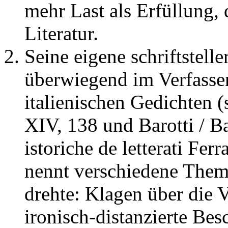
mehr Last als Erfüllung, 
Literatur.
Seine eigene schriftstelle
überwiegend im Verfasse
italienischen Gedichten 
XIV, 138 und Barotti / Ba
istoriche de letterati Ferr
nennt verschiedene Theme
drehte: Klagen über die 
ironisch-distanzierte Be