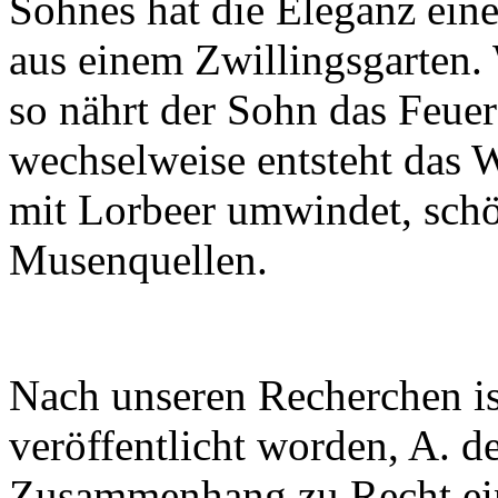
Sohnes hat die Eleganz ein
aus einem Zwillingsgarten. 
so nährt der Sohn das Feuer
wechselweise entsteht das W
mit Lorbeer umwindet, schö
Musenquellen.
Nach unseren Recherchen is
veröffentlicht worden, A. d
Zusammenhang zu Recht ein