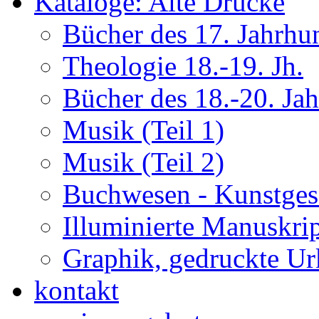
Kataloge: Alte Drucke
Bücher des 17. Jahrhu
Theologie 18.-19. Jh.
Bücher des 18.-20. Ja
Musik (Teil 1)
Musik (Teil 2)
Buchwesen - Kunstges
Illuminierte Manuskrip
Graphik, gedruckte U
kontakt