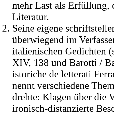
mehr Last als Erfüllung, 
Literatur.
Seine eigene schriftstelle
überwiegend im Verfasse
italienischen Gedichten 
XIV, 138 und Barotti / Ba
istoriche de letterati Ferr
nennt verschiedene Theme
drehte: Klagen über die 
ironisch-distanzierte Be