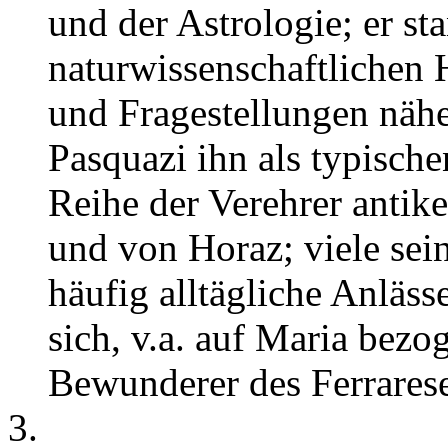
und der Astrologie; er 
naturwissenschaftlichen
und Fragestellungen nähe
Pasquazi ihn als typischen
Reihe der Verehrer antiker
und von Horaz; viele sei
häufig alltägliche Anläss
sich, v.a. auf Maria bez
Bewunderer des Ferrarese