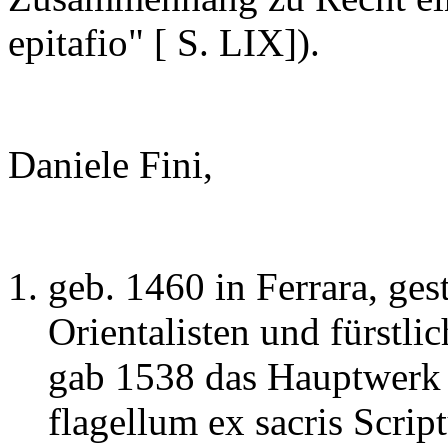
epitafio" [ S. LIX]).
Daniele Fini,
geb. 1460 in Ferrara, ge
Orientalisten und fürstli
gab 1538 das Hauptwerk s
flagellum ex sacris Scrip