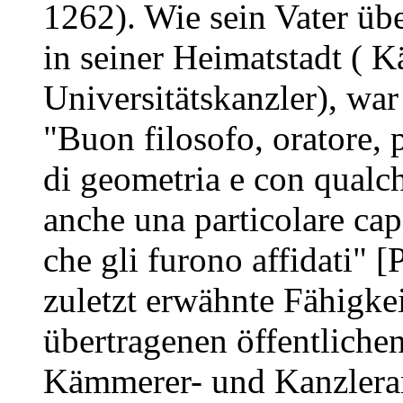
1262). Wie sein Vater üb
in seiner Heimatstadt ( 
Universitätskanzler), war
"Buon filosofo, oratore, p
di geometria e con qualch
anche una particolare capa
che gli furono affidati" [
zuletzt erwähnte Fähigke
übertragenen öffentliche
Kämmerer- und Kanzleramt