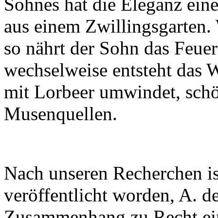
Sohnes hat die Eleganz ein
aus einem Zwillingsgarten. 
so nährt der Sohn das Feuer
wechselweise entsteht das W
mit Lorbeer umwindet, schö
Musenquellen.
Nach unseren Recherchen is
veröffentlicht worden, A. d
Zusammenhang zu Recht ein