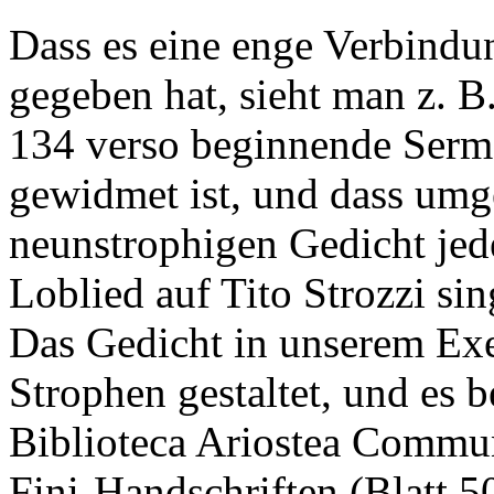
Dass es eine enge Verbindu
gegeben hat, sieht man z. B.
134 verso beginnende Sermon
gewidmet ist, und dass umg
neunstrophigen Gedicht je
Loblied auf Tito Strozzi sin
Das Gedicht in unserem Exem
Strophen gestaltet, und es 
Biblioteca Ariostea Commun
Fini-Handschriften (Blatt 5