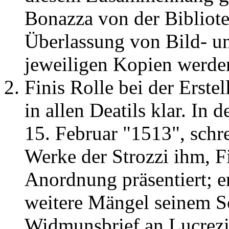
Bonazza von der Bibliotec
Überlassung von Bild- un
jeweiligen Kopien werde
Finis Rolle bei der Erste
in allen Deatils klar. In
15. Februar "1513", schre
Werke der Strozzi ihm, F
Anordnung präsentiert; e
weitere Mängel seinem Sc
Widmunsbrief an Lucrezia