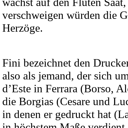
wächst auf den Fluten Saat, 
verschweigen würden die G
Herzöge.
Fini bezeichnet den Drucke
also als jemand, der sich u
d’Este in Ferrara (Borso, A
die Borgias (Cesare und Luc
in denen er gedruckt hat (L
in höchstem Maße verdient 