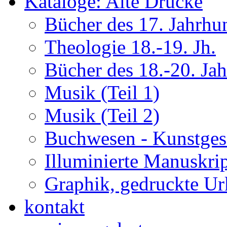
Kataloge: Alte Drucke
Bücher des 17. Jahrhu
Theologie 18.-19. Jh.
Bücher des 18.-20. Ja
Musik (Teil 1)
Musik (Teil 2)
Buchwesen - Kunstges
Illuminierte Manuskrip
Graphik, gedruckte U
kontakt