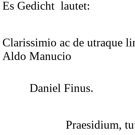
Es Gedicht lautet:
Clarissimio ac de utraque l
Aldo Manucio
Daniel Finus.
Praesidium, tutela, d