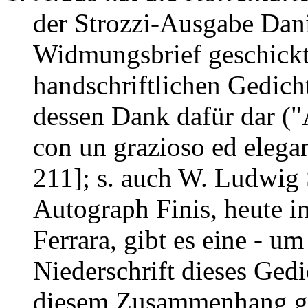
der Strozzi-Ausgabe Dani
Widmungsbrief geschickt;
handschriftlichen Gedich
dessen Dank dafür dar ("A 
con un grazioso ed elega
211]; s. auch W. Ludwig 
Autograph Finis, heute in
Ferrara, gibt es eine - um
Niederschrift dieses Gedic
diesem Zusammenhang ge