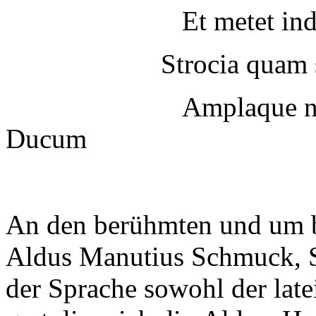
Et metet indigenas 
Strocia quam sileant
Amplaque nostroru
Ducum
An den berühmten und um b
Aldus Manutius Schmuck, Sc
der Sprache sowohl der late