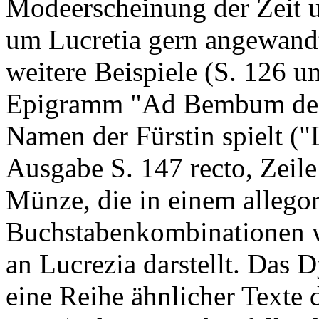
Modeerscheinung der Zeit u
um Lucretia gern angewandt.
weitere Beispiele (S. 126 u
Epigramm "Ad Bembum de L
Namen der Fürstin spielt ("L
Ausgabe S. 147 recto, Zeil
Münze, die in einem allegor
Buchstabenkombinationen w
an Lucrezia darstellt. Das 
eine Reihe ähnlicher Texte d