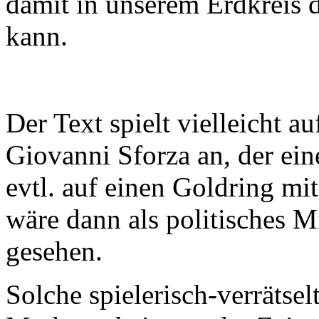
damit in unserem Erdkreis d
kann.
Der Text spielt vielleicht au
Giovanni Sforza an, der ei
evtl. auf einen Goldring mi
wäre dann als politisches 
gesehen.
Solche spielerisch-verrätsel