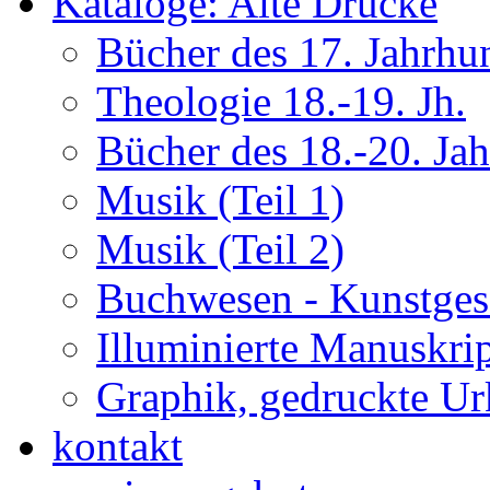
Kataloge: Alte Drucke
Bücher des 17. Jahrhu
Theologie 18.-19. Jh.
Bücher des 18.-20. Ja
Musik (Teil 1)
Musik (Teil 2)
Buchwesen - Kunstges
Illuminierte Manuskrip
Graphik, gedruckte U
kontakt