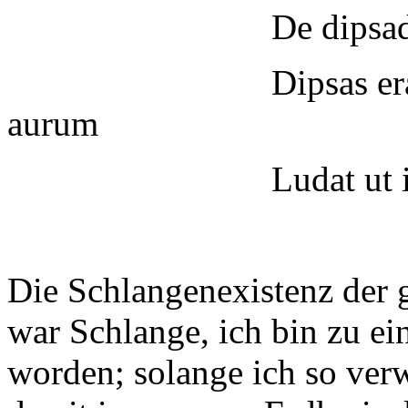
De dipsade divae 
Dipsas eram: sum f
aurum
Ludat ut in nostro
Die Schlangenexistenz der g
war Schlange, ich bin zu e
worden; solange ich so ver