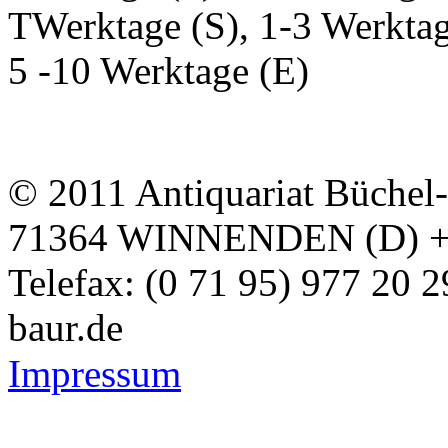
TWerktage (S), 1-3 Werktag
5 -10 Werktage (E)
© 2011 Antiquariat Büchel
71364 WINNENDEN (D) + Te
Telefax: (0 71 95) 977 20 
baur.de
Impressum