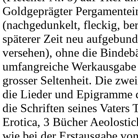
Goldgeprägter Pergamentein
(nachgedunkelt, fleckig, be
späterer Zeit neu aufgebun
versehen), ohne die Bindebä
umfangreiche Werkausgabe 
grosser Seltenheit. Die zwe
die Lieder und Epigramme d
die Schriften seines Vaters
Erotica, 3 Bücher Aeolosti
wie bei der Erstausgabe vo