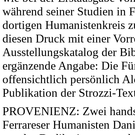
während seiner Studien in F
dortigen Humanistenkreis 
diesen Druck mit einer Vorr
Ausstellungskatalog der Bib
ergänzende Angabe: Die Für
offensichtlich persönlich A
Publikation der Strozzi-Text
PROVENIENZ: Zwei handsch
Ferrareser Humanisten Danie