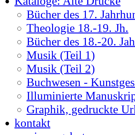
Kataloge: Alte Drucke
Bücher des 17. Jahrhu
Theologie 18.-19. Jh.
Bücher des 18.-20. Ja
Musik (Teil 1)
Musik (Teil 2)
Buchwesen - Kunstges
Illuminierte Manuskrip
Graphik, gedruckte U
kontakt