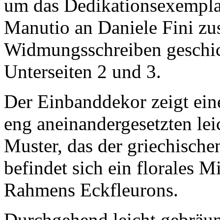
um das Dedikationsexemplar
Manutio an Daniele Fini z
Widmungsschreiben geschic
Unterseiten 2 und 3.
Der Einbanddekor zeigt ei
eng aneinandergesetzten le
Muster, das der griechischen
befindet sich ein florales M
Rahmens Eckfleurons.
Durchgehend leicht gebräunt