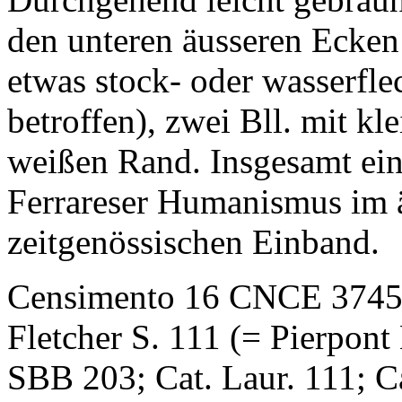
den unteren äusseren Ecken 
etwas stock- oder wasserfle
betroffen), zwei Bll. mit k
weißen Rand. Insgesamt ei
Ferrareser Humanismus im ä
zeitgenössischen Einband.
Censimento 16 CNCE 37457;
Fletcher S. 111 (= Pierpont
SBB 203; Cat. Laur. 111; C