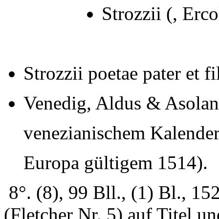
Strozzii (, Erc
Strozzii poetae pater et fi
Venedig, Aldus & Asolan
venezianischem Kalender,
Europa gültigem 1514).
8°. (8), 99 Bll., (1) Bl., 
(Fletcher Nr. 5) auf Titel un