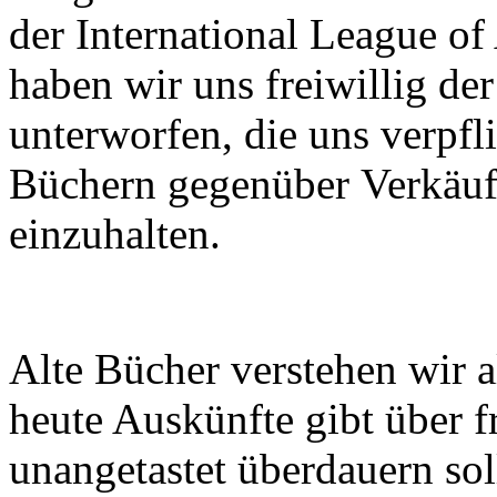
der International League o
haben wir uns freiwillig de
unterworfen, die uns verpfl
Büchern gegenüber Verkäu
einzuhalten.
Alte Bücher verstehen wir a
heute Auskünfte gibt über f
unangetastet überdauern sol