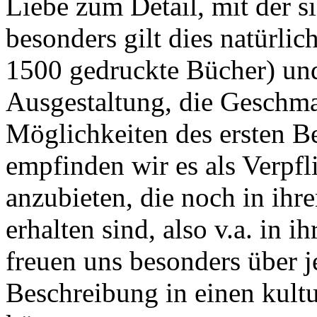
Liebe zum Detail, mit der s
besonders gilt dies natürlic
1500 gedruckte Bücher) und
Ausgestaltung, die Geschma
Möglichkeiten des ersten B
empfinden wir es als Verpfl
anzubieten, die noch in ih
erhalten sind, also v.a. in 
freuen uns besonders über j
Beschreibung in einen kultu