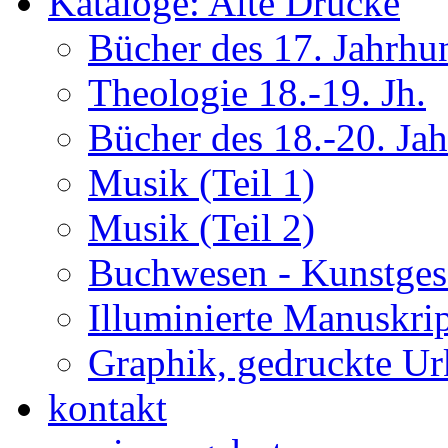
Kataloge: Alte Drucke
Bücher des 17. Jahrhu
Theologie 18.-19. Jh.
Bücher des 18.-20. Ja
Musik (Teil 1)
Musik (Teil 2)
Buchwesen - Kunstges
Illuminierte Manuskrip
Graphik, gedruckte U
kontakt