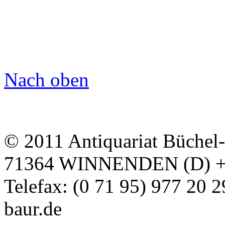
Nach oben
© 2011 Antiquariat Büchel
71364 WINNENDEN (D) + Te
Telefax: (0 71 95) 977 20 
baur.de