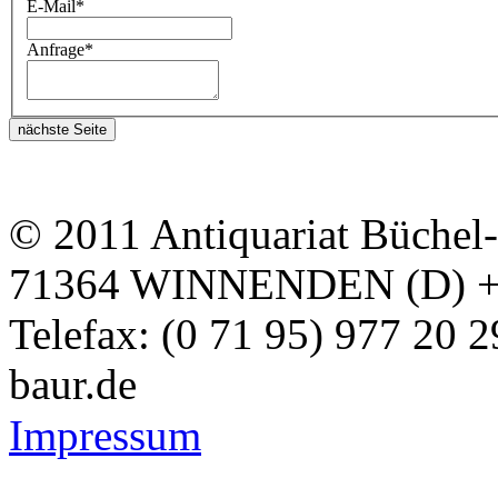
E-Mail
*
Anfrage
*
nächste Seite
© 2011 Antiquariat Büchel
71364 WINNENDEN (D) + Te
Telefax: (0 71 95) 977 20 
baur.de
Impressum