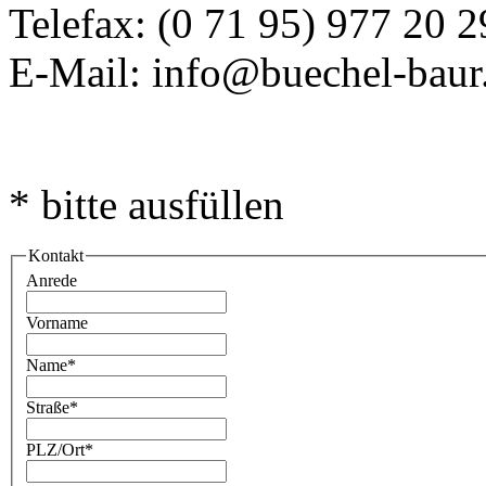
Telefax: (0 71 95) 977 20 2
E-Mail: info@buechel-baur
* bitte ausfüllen
Kontakt
Anrede
Vorname
Name
*
Straße
*
PLZ/Ort
*