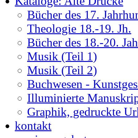
Kataloge: Alte Drucke
Bücher des 17. Jahrhu
Theologie 18.-19. Jh.
Bücher des 18.-20. Ja
Musik (Teil 1)
Musik (Teil 2)
Buchwesen - Kunstges
Illuminierte Manuskrip
Graphik, gedruckte U
kontakt